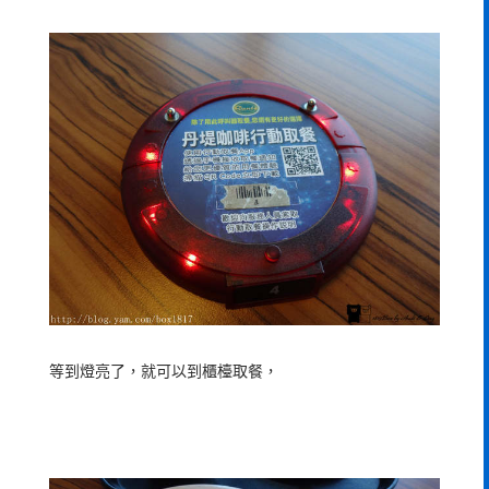
等到燈亮了，就可以到櫃檯取餐，