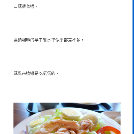
口感很普通，
連鎖咖啡的早午餐水準似乎都差不多，
感覺來這邊是吃氣氛的，