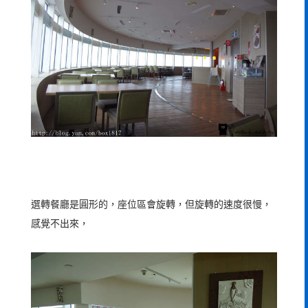
選轉餐廳是圓形的，座位區會旋轉，但旋轉的速度很慢，
感覺不出來，