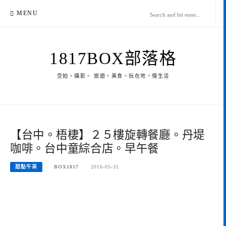
Skip
MENU
to
content
1817BOX部落格
空拍。攝影。 旅遊。美食。玩在地。慢生活
【台中。梧棲】２５樓旋轉餐廳。丹堤
咖啡。台中童綜合店。早午餐
甜點午茶
BOX1817
2016-05-31