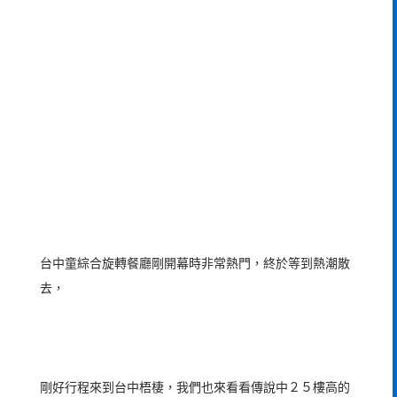
台中童綜合旋轉餐廳剛開幕時非常熱門，終於等到熱潮散
去，
剛好行程來到台中梧棲，我們也來看看傳說中２５樓高的