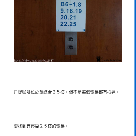
丹堤咖啡位於童綜合２５樓，但不是每個電梯都有抵達，
要找到有停靠２５樓的電梯，