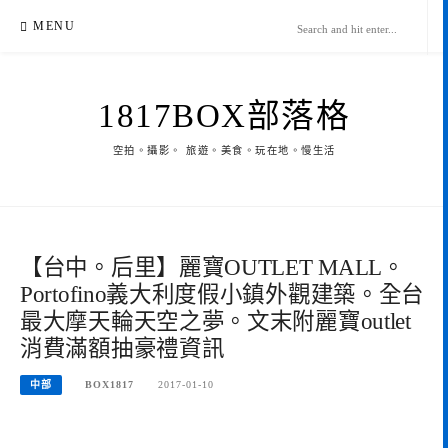
Skip
MENU
to
content
1817BOX部落格
空拍。攝影。 旅遊。美食。玩在地。慢生活
【台中。后里】麗寶OUTLET MALL。
Portofino義大利度假小鎮外觀建築。全台
最大摩天輪天空之夢。文末附麗寶outlet
消費滿額抽豪禮資訊
中部
BOX1817
2017-01-10