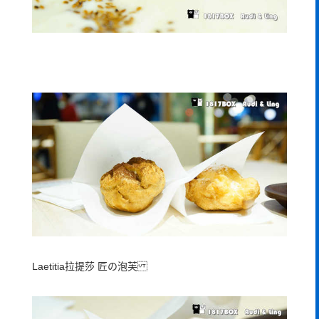
Laetitia拉提莎 匠の泡芙