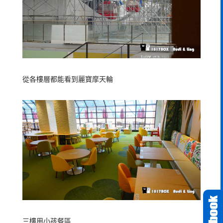
從各樓層都能看到麗寶摩天輪
三樓用小孩餐區