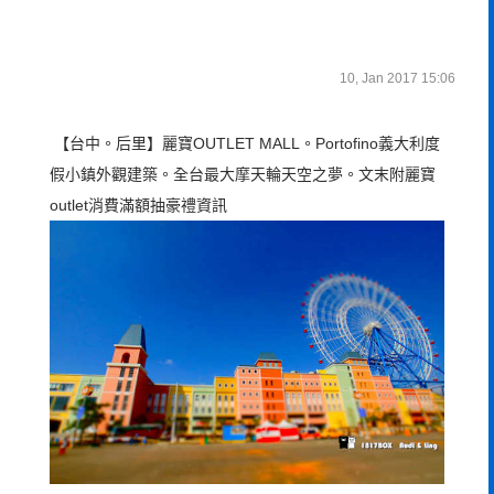
10, Jan 2017 15:06
【台中。后里】麗寶OUTLET MALL。Portofino義大利度
假小鎮外觀建築。全台最大摩天輪天空之夢。文末附麗寶
outlet消費滿額抽豪禮資訊