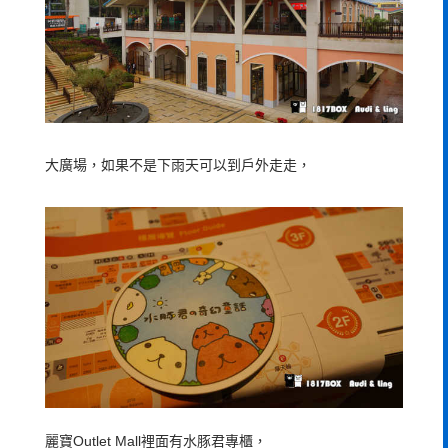
大廣場，如果不是下雨天可以到戶外走走，
麗寶Outlet Mall裡面有水豚君專櫃，