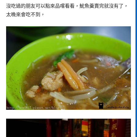
沒吃過的朋友可以點來品嚐看看，魷魚羹賣完就沒有了，
太晚來會吃不到，