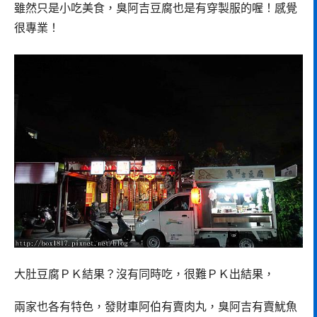
雖然只是小吃美食，臭阿吉豆腐也是有穿製服的喔！感覺
很專業！
大肚豆腐ＰＫ結果？沒有同時吃，很難ＰＫ出結果，
兩家也各有特色，發財車阿伯有賣肉丸，臭阿吉有賣魷魚