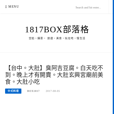
Skip
MENU
to
content
1817BOX部落格
空拍。攝影。 旅遊。美食。玩在地。慢生活
【台中。大肚】臭阿吉豆腐。白天吃不
到。晚上才有開賣。大肚玄興宮廟前美
食。大肚小吃
中式料理
BOX1817
2017-08-05