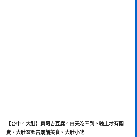
【台中。大肚】臭阿吉豆腐。白天吃不到。晚上才有開
賣。大肚玄興宮廟前美食。大肚小吃