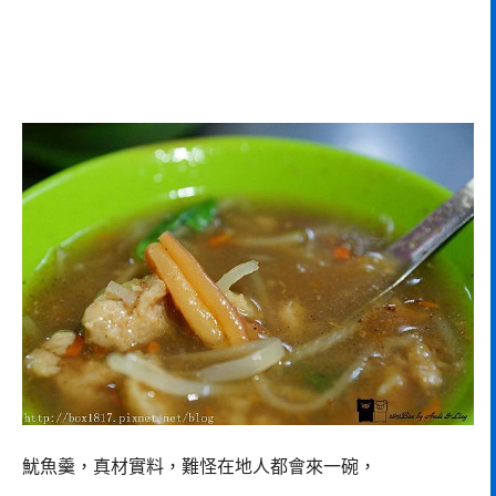
魷魚羹，真材實料，難怪在地人都會來一碗，