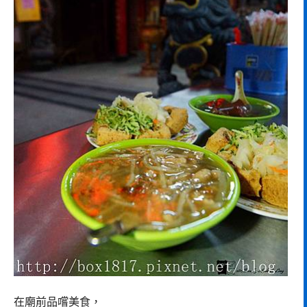
在廟前品嚐美食，