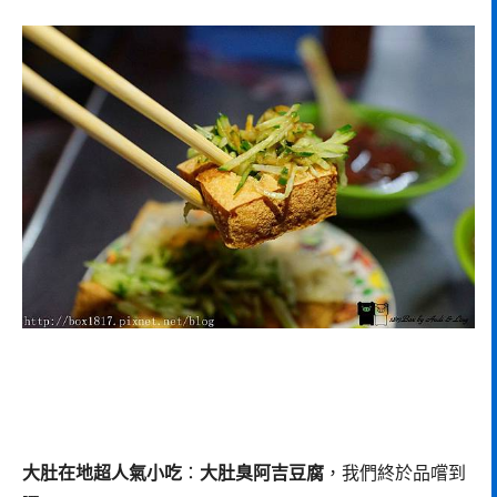
大肚在地超人氣小吃
：
大肚臭阿吉豆腐
，我們終於品嚐到