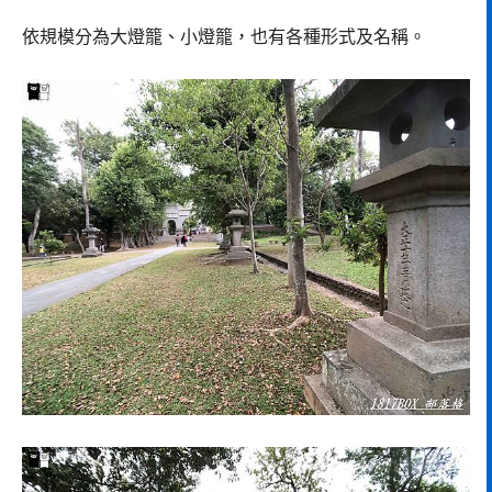
依規模分為大燈籠、小燈籠，也有各種形式及名稱。