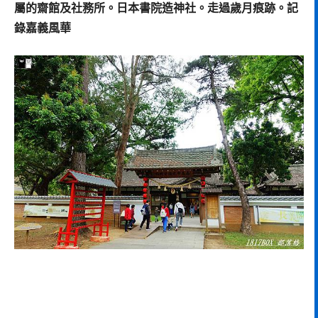
屬的齋館及社務所。日本書院造神社。走過歲月痕跡。記
錄嘉義風華