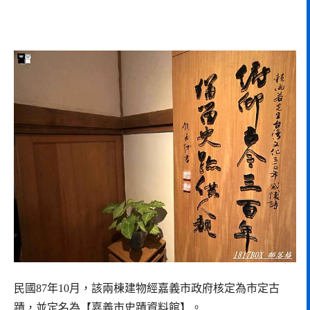
民國87年10月，該兩棟建物經嘉義市政府核定為市定古
蹟，並定名為【嘉義市史蹟資料館】。