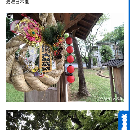
濃濃日本風