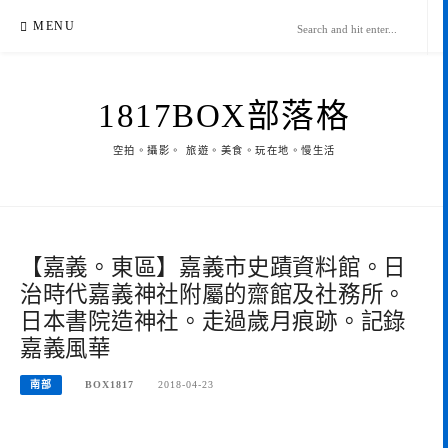
Skip
MENU
to
content
1817BOX部落格
空拍。攝影。 旅遊。美食。玩在地。慢生活
【嘉義。東區】嘉義市史蹟資料館。日
治時代嘉義神社附屬的齋館及社務所。
日本書院造神社。走過歲月痕跡。記錄
嘉義風華
南部
BOX1817
2018-04-23