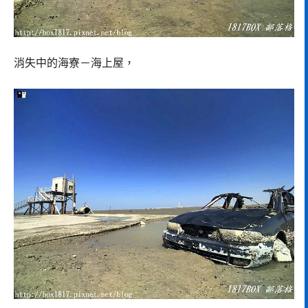
消失中的海寮－海上屋，