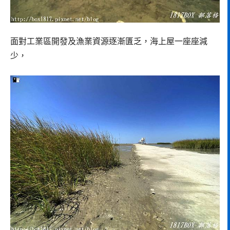
面對工業區開發及漁業資源逐漸匱乏，海上屋一座座減
少，