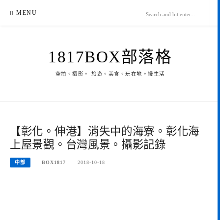
Skip
MENU
to
content
1817BOX部落格
空拍。攝影。 旅遊。美食。玩在地。慢生活
【彰化。伸港】消失中的海寮。彰化海
上屋景觀。台灣風景。攝影記錄
中部
BOX1817
2018-10-18