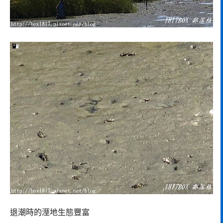
退潮時的溼地生態豐富