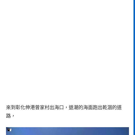
來到彰化伸港曾家村出海口，退潮的海面跑出乾涸的道
路，