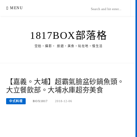
Skip
MENU
to
content
1817BOX部落格
空拍。攝影。 旅遊。美食。玩在地。慢生活
【嘉義。大埔】超霸氣臉盆砂鍋魚頭。
大立餐飲部。大埔水庫超夯美食
中式料理
BOX1817
2018-12-06