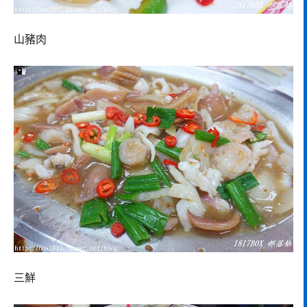
山豬肉
三鮮