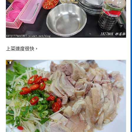
上菜速度很快，