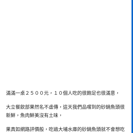
滿滿一桌２５００元，１０個人吃的很飽足也很滿意，
大立餐飲部果然名不虛傳，這天我們品嚐到的砂鍋魚頭很
新鮮，魚肉鮮美沒有土味，
果真如網路評價般，吃過大埔水庫的砂鍋魚頭就不會想吃