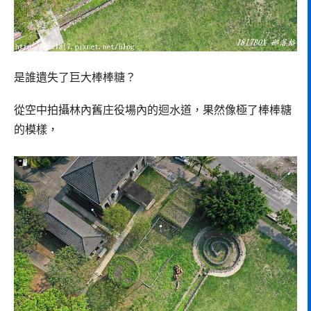
是誰遺失了巨大棒棒糖？
從空中拍攝林內舊庄役場內的迴水道，果然像極了棒棒糖
的模樣，