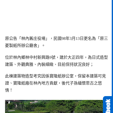
原公告「林內舊庄役場」，民國98年3月13日更名為「原三
菱製紙所辦公廳舍」。
位於林內鄉林中村新興路9號，建於大正四年，為日式造型
建築、外觀典雅、內裝細緻、目前保持狀況良好；
此棟建築物造型考究因係寶隆紙辦公室，保留本建築可見
證、寶隆紙廠在林內地方貢獻，後代子孫緬懷思古之悠
情！