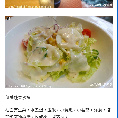
凱薩蔬果沙拉
裡面有生菜，水煮蛋，玉米，小黃瓜，小蕃茄，洋蔥，搭
配凱薩沙拉醬，吃起來口感清爽，