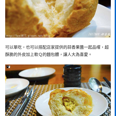
可以單吃，也可以搭配店家提供的蒜香果醬一起品嚐，超
酥脆的外皮加上軟Ｑ的麵包體，讓人大為喜愛。