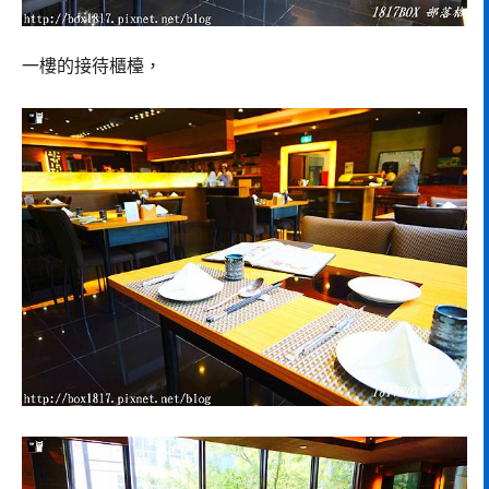
一樓的接待櫃檯，