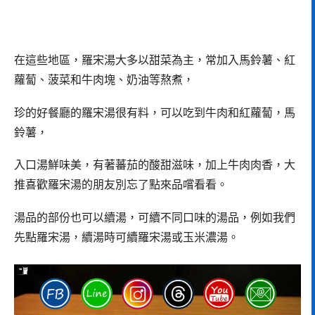
在這些地區，羅宋湯大多以甜菜為主，常加入馬鈴薯、紅
蘿蔔、菠菜和牛肉塊、奶油等熬煮，
珍的好餐廳的羅宋湯很有料，可以吃到牛肉和紅蘿蔔，馬
鈴薯，
入口湯鮮味美，有著蕃茄的酸甜滋味，加上牛肉肉香，大
推喜歡羅宋湯的朋友別忘了點來品嚐看看。
湯品的部份也可以續湯，可續不同口味的湯品，例如我們
先點羅宋湯，續湯時可續羅宋湯或玉米濃湯。