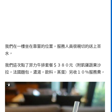
我們在一樓坐在靠窗的位置，服務人員很親切的送上茶
水，
我們這次點了菲力牛排套餐＄３８０元（附凱薩蔬果沙
拉，法國麵包，濃湯，飲料，蒸蛋）另收１０％服務費，