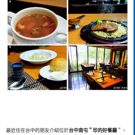
最近住在台中的朋友介紹位於
台中南屯＂珍的好餐廳
＂，