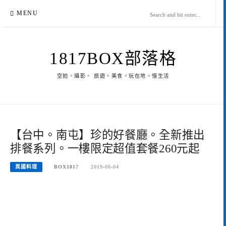
Skip
MENU
to
content
1817BOX部落格
空拍。攝影。 旅遊。美食。玩在地。慢生活
【台中。南屯】珍的好餐廳。全新推出
排餐系列。一樓限定超值套餐260元起
異國料理
BOX1817
2019-06-04