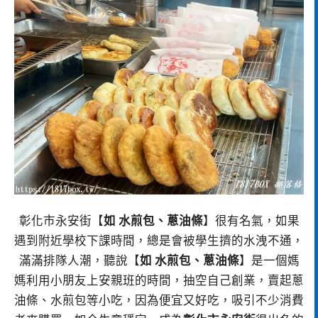
彰化市永安街【
如 水煎包、蔥油條
】很有名氣，如果
遇到附近學校下課時間，總是會被學生擠的水洩不通，
滿滿排隊人潮，聽說【
如 水煎包、蔥油條
】是一個媽
媽利用小朋友上安親班的時間，抽空自己創業，賣起蔥
油條、水煎包等小吃，因為便宜又好吃，吸引不少消費