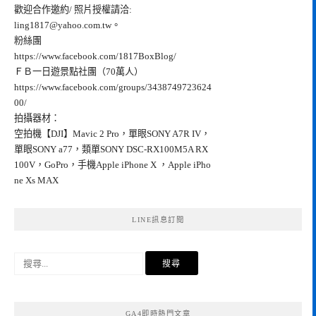
歡迎合作邀約/ 照片授權請洽:
ling1817@yahoo.com.tw
。
粉絲團
https://www.facebook.com/1817BoxBlog/
ＦＢ一日遊景點社團（70萬人）
https://www.facebook.com/groups/3438749723624
00/
拍攝器材：
空拍機【DJI】Mavic 2 Pro，單眼SONY A7R IV，
單眼SONY a77，類單SONY DSC-RX100M5A RX
100V，GoPro，手機Apple iPhone X ，Apple iPho
ne Xs MAX
LINE訊息訂閱
搜
尋
關
鍵
GA4即時熱門文章