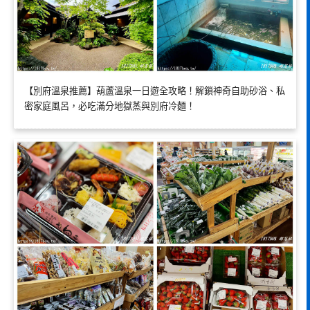
【別府溫泉推薦】葫蘆溫泉一日遊全攻略！解鎖神奇自助砂浴、私
密家庭風呂，必吃滿分地獄蒸與別府冷麵！