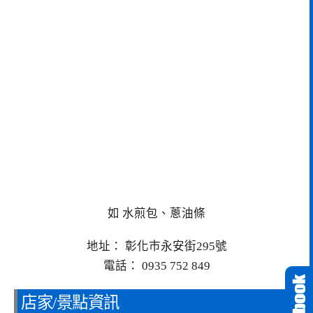
如 水煎包、蔥油條
地址： 彰化市永安街295號
電話： 0935 752 849
店家/景點資訊