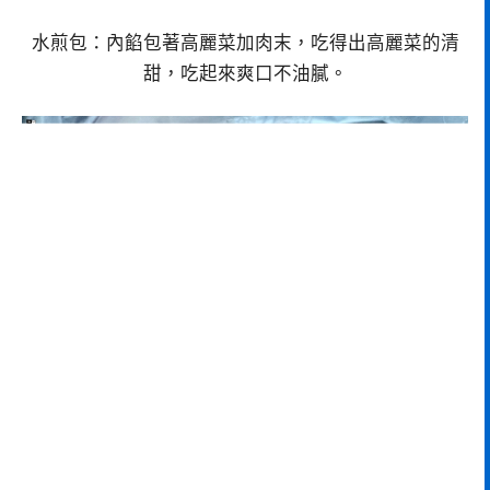
水煎包：內餡包著高麗菜加肉末，吃得出高麗菜的清
甜，吃起來爽口不油膩。