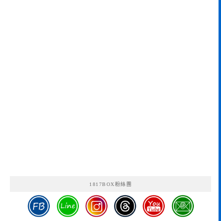
1817BOX粉絲團