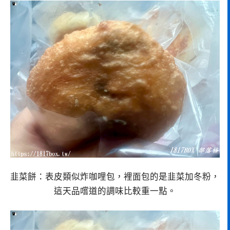
韭菜餅：表皮類似炸咖哩包，裡面包的是韭菜加冬粉，
這天品嚐道的調味比較重一點。