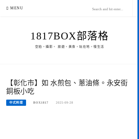
Skip
MENU
to
content
1817BOX部落格
空拍。攝影。 旅遊。美食。玩在地。慢生活
【彰化市】如 水煎包、蔥油條。永安街
銅板小吃
中式料理
BOX1817
2025-09-28