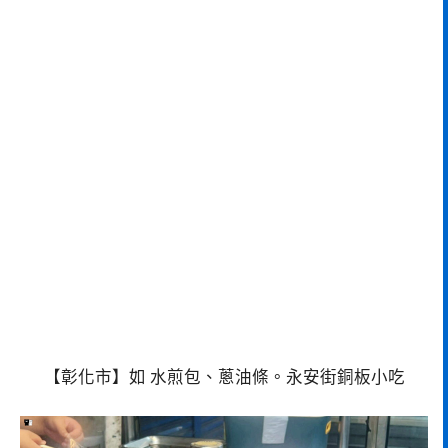
【彰化市】如 水煎包、蔥油條。永安街銅板小吃