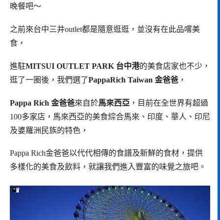
晚餐吧～
之前來台中三井outlet都是隨意逛逛，並沒有在此品嚐美
食，
進駐
MITSUI OUTLET PARK 台中港
的美食店家也不少，
逛了一圈後，我們選了
PappaRich Taiwan 金爸爸
，
Pappa Rich 金爸爸
來自於
馬來西亞
，目前在全世界有超過
100多家店，馬來西亞的美食綜合馬來、印度、華人、印尼
及婆羅洲民族的特色，
Pappa Rich金爸爸以代代相傳的食譜及新鮮的食材，提供
多樣化的美食及飲料，就讓我們進入豐富的味覺之旅吧。