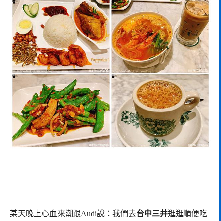
某天晚上心血來潮跟Audi說：我們去
台中三井
逛逛順便吃