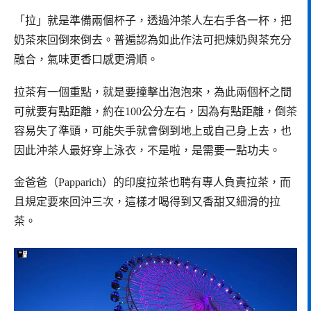
「拉」就是準備兩個杯子，透過沖茶人左右手各一杯，把
奶茶來回倒來倒去。普遍認為如此作法可把煉奶與茶充分
融合，氣味更香口感更滑順。
拉茶有一個重點，就是要撞擊出泡泡來，為此兩個杯之間
可就要有點距離，約在100公分左右，因為有點距離，倒茶
容易失了準頭，可能失手就會倒到地上或自己身上去，也
因此沖茶人最好穿上泳衣，不是啦，是需要一點功夫。
金爸爸（Papparich）的印度拉茶也聘有專人負責拉茶，而
且規定要來回沖三次，這樣才喝得到又香甜又細滑的拉
茶。