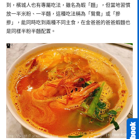
到，檳城人也有專屬吃法，雖名為蝦「麵」，但當地習慣
放一半米粉、一半麵，這種吃法稱為「鴛鴦」或「摻
摻」，能同時吃到兩種不同主食，在金爸爸的爸爸蝦麵也
是同樣半粉半麵配置。