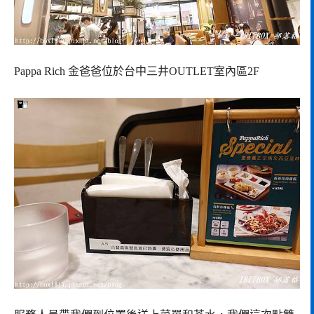
Pappa Rich 金爸爸位於台中三井OUTLET室內區2F