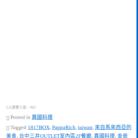
GA瀏覽人氣：903
Posted in
異國料理
Tagged
1817BOX
,
PappaRich
,
taiwan
,
來自馬來西亞的
美食
,
台中三井OUTLET室內區2F餐廳
,
異國料理
,
金爸