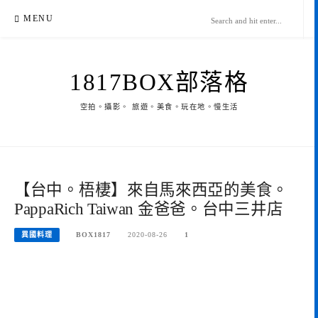
Skip
MENU
to
content
1817BOX部落格
空拍。攝影。 旅遊。美食。玩在地。慢生活
【台中。梧棲】來自馬來西亞的美食。
PappaRich Taiwan 金爸爸。台中三井店
異國料理
BOX1817
2020-08-26
1