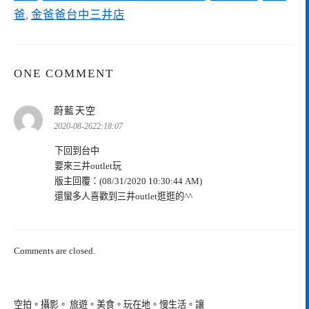
爸
,
金爸爸台中三井店
ONE COMMENT
表
蔚藍天空
示:
2020-08-2622:18:07
下回到台中
要來三井outlet玩
版主回覆：(08/31/2020 10:30:44 AM)
還蠻多人喜歡到三井outlet逛逛的^^
Comments are closed.
空拍。攝影。 旅遊。美食。玩在地。慢生活。讓