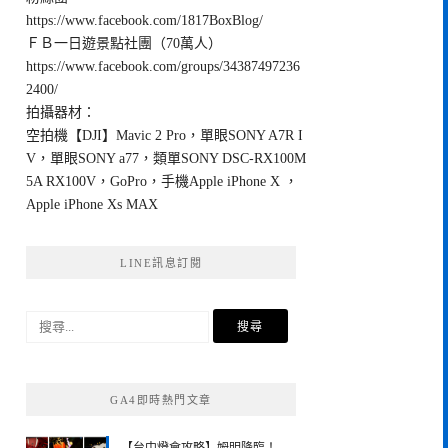
https://www.facebook.com/1817BoxBlog/
ＦＢ一日遊景點社團（70萬人）
https://www.facebook.com/groups/34387497236
2400/
拍攝器材：
空拍機【DJI】Mavic 2 Pro，單眼SONY A7R I
V，單眼SONY a77，類單SONY DSC-RX100M
5A RX100V，GoPro，手機Apple iPhone X ，
Apple iPhone Xs MAX
LINE訊息訂閱
搜
尋
關
鍵
GA4即時熱門文章
字: