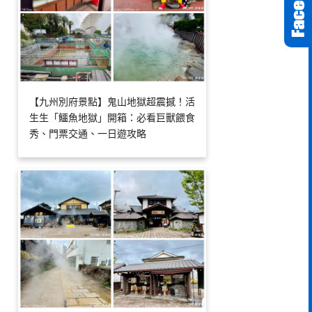
【九州別府景點】鬼山地獄超震撼！活
生生「鱷魚地獄」開箱：必看巨獸餵食
秀、門票交通、一日遊攻略