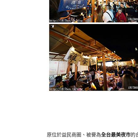
原位於益民商圈、被譽為
全台最美夜市
的