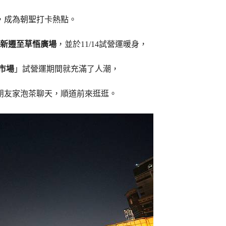
，成為朝聖打卡熱點。
新遷至草悟廣場
，並於11/14試營運暖身，
市場
」試營運期間就充滿了人潮，
到朋友家泡茶聊天，順道前來逛逛。