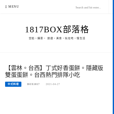
Skip
MENU
to
content
1817BOX部落格
空拍。攝影。 旅遊。美食。玩在地。慢生活
【雲林。台西】丁式好香蛋餅。隱藏版
雙蛋蛋餅。台西熱門排隊小吃
中式料理
BOX1817
2021-04-27