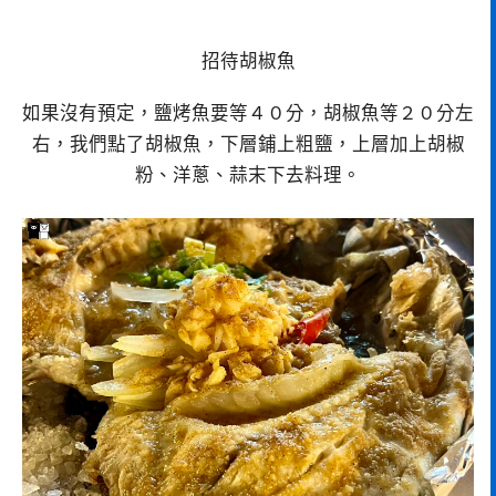
招待胡椒魚
如果沒有預定，鹽烤魚要等４０分，胡椒魚等２０分左
右，我們點了胡椒魚，下層鋪上粗鹽，上層加上胡椒
粉、洋蔥、蒜末下去料理。