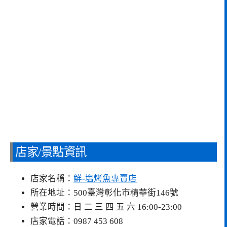
店家/景點資訊
店家名稱：
鮮-塩烤魚專賣店
所在地址：500臺灣彰化市精華街146號
營業時間：日 二 三 四 五 六 16:00-23:00
店家電話：0987 453 608