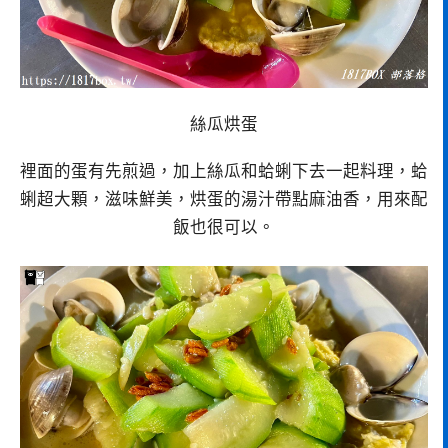
絲瓜烘蛋
裡面的蛋有先煎過，加上絲瓜和蛤蜊下去一起料理，蛤
蜊超大顆，滋味鮮美，烘蛋的湯汁帶點麻油香，用來配
飯也很可以。