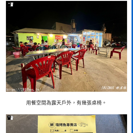
用餐空間為露天戶外，有幾張桌椅。