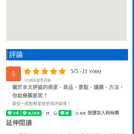
評論
5/5 - (1 vote)
5
1位網友投票評論
關於本文評論的商家、商品、景點、議題、方法，
你給幾顆星呢？
歡迎一起點擊星號參與評論唷！
按讚加入粉絲團
延伸閱讀