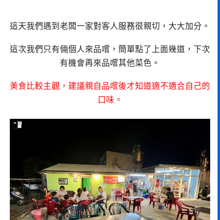
這天我們遇到老闆一家對客人服務很親切，大大加分。
這次我們只有倆個人來品嚐，簡單點了上面幾道，下次
有機會再來品嚐其他菜色。
美食比較主觀，建議親自品嚐後才知道適不適合自己的
口味。