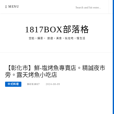
Skip
MENU
to
content
1817BOX部落格
空拍。攝影。 旅遊。美食。玩在地。慢生活
【彰化市】鮮-塩烤魚專賣店。精誠夜市
旁。露天烤魚小吃店
中式料理
BOX1817
2024-08-09