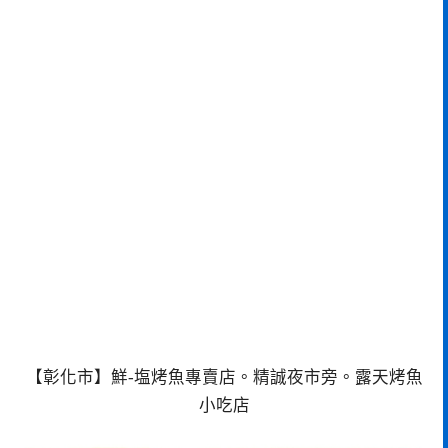
【彰化市】鮮-塩烤魚專賣店。精誠夜市旁。露天烤魚
小吃店