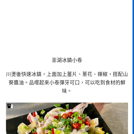
澎湖冰鎮小卷
川燙後快速冰鎮，上面加上薑片、蔥花、辣椒，搭配山
葵醬油。品嚐起來小卷彈牙可口，可以吃到食材的鮮
味。