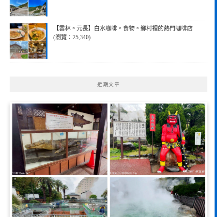
【雲林。元長】白水咖啡。食物。鄉村裡的熱門咖啡店
(瀏覽：25,340)
近期文章