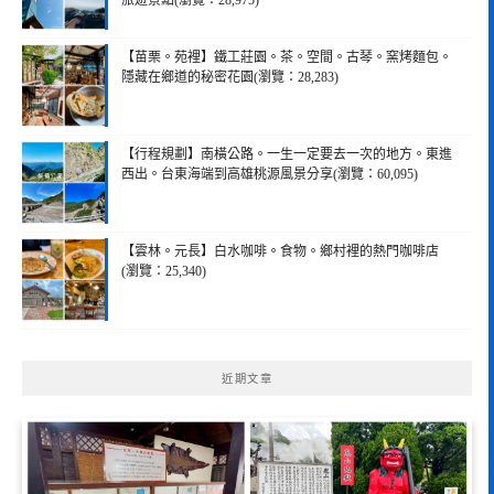
旅遊景點(瀏覽：28,975)
【苗栗。苑裡】鐵工莊園。茶。空間。古琴。窯烤麵包。
隱藏在鄉道的秘密花園(瀏覽：28,283)
【行程規劃】南橫公路。一生一定要去一次的地方。東進
西出。台東海端到高雄桃源風景分享(瀏覽：60,095)
【雲林。元長】白水咖啡。食物。鄉村裡的熱門咖啡店
(瀏覽：25,340)
近期文章