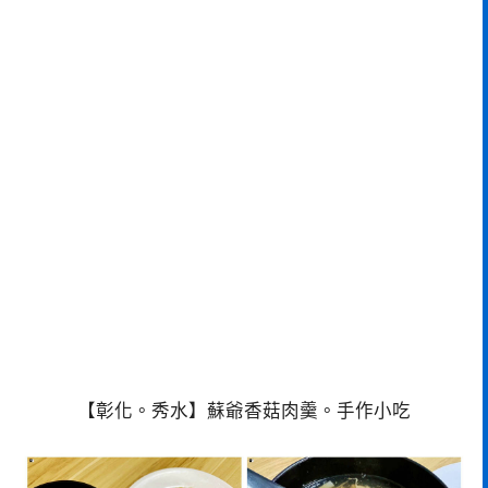
【彰化。秀水】蘇爺香菇肉羹。手作小吃