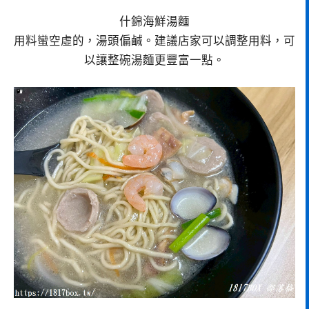
什錦海鮮湯麵
用料蠻空虛的，湯頭偏鹹。建議店家可以調整用料，可
以讓整碗湯麵更豐富一點。