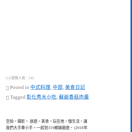
GA瀏覽人氣：145
Posted in
中式料理
,
中部
,
美食日記
Tagged
彰化秀水小吃
,
蘇爺香菇肉羹
空拍。攝影。 旅遊。美食。玩在地。慢生活。讓
我們大手牽小手。一起到319鄉鎮遨遊。 (2018年