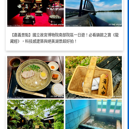
【嘉義景點】國立故宮博物院南部院區一日遊！必看鎮館之寶《龍
藏經》，科技感建築與絕美湖景超好拍！