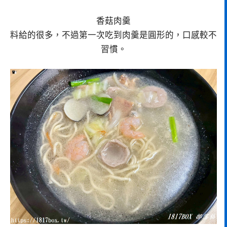
香菇肉羹
料給的很多，不過第一次吃到肉羹是圓形的，口感較不
習慣。