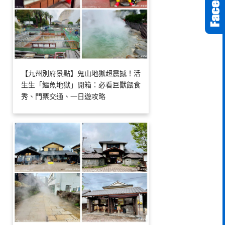
【九州別府景點】鬼山地獄超震撼！活
生生「鱷魚地獄」開箱：必看巨獸餵食
秀、門票交通、一日遊攻略