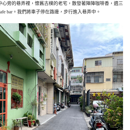
中心旁的巷弄裡，懷舊古樸的老宅，散發著陣陣咖啡香，週三
t cafe bar。我們將車子停在路邊，步行進入巷弄中。