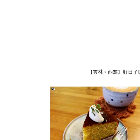
【雲林。西螺】好日子咖啡 & 