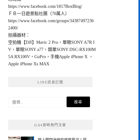
https://www.facebook.com/1817BoxBlog/
ＦＢ一日遊景點社團（70萬人）
https://www.facebook.com/groups/34387497236
2400/
拍攝器材：
空拍機【DJI】Mavic 2 Pro，單眼SONY A7R I
V，單眼SONY a77，類單SONY DSC-RX100M
5A RX100V，GoPro，手機Apple iPhone X ，
Apple iPhone Xs MAX
LINE訊息訂閱
搜
尋
關
鍵
GA4即時熱門文章
字: