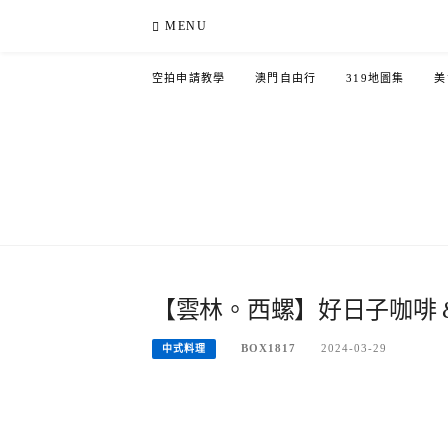
Skip
MENU
to
content
空拍申請教學
澳門自由行
319地圖集
美
【雲林。西螺】好日子咖啡 & goo
BOX1817
2024-03-29
中式料理