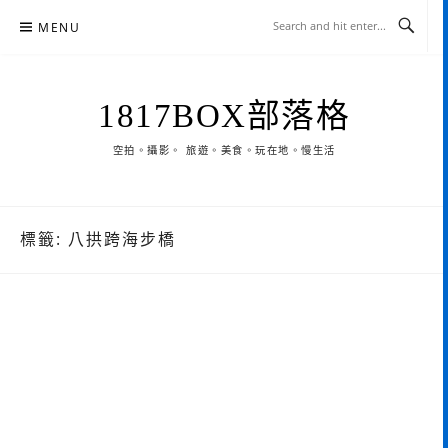
Skip
MENU
to
content
1817BOX部落格
空拍。攝影。 旅遊。美食。玩在地。慢生活
標籤:
八拱跨海步橋