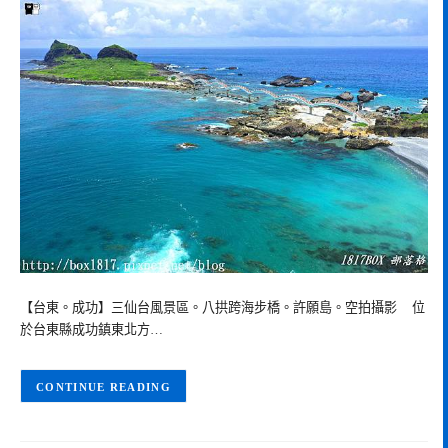
【台東。成功】三仙台風景區。八拱跨海步橋。許願島。空拍攝影 位
於台東縣成功鎮東北方…
CONTINUE READING