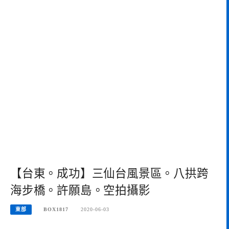
【台東。成功】三仙台風景區。八拱跨
海步橋。許願島。空拍攝影
東部
BOX1817
2020-06-03