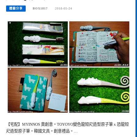
體驗分享
BOX1817
2018-05-24
【宅配】MYINNOS 賣創意。TOYOYO變色龍短尺造型原子筆 x 恐龍短
尺造型原子筆。韓國文具。創意禮品。…