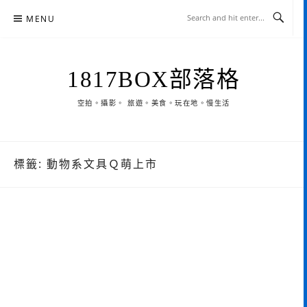
Skip
MENU
to
content
1817BOX部落格
空拍。攝影。 旅遊。美食。玩在地。慢生活
標籤:
動物系文具Ｑ萌上市