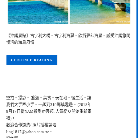
【沖繩景點】古宇利大橋。古宇利海灘。欣賞夢幻海景。感受沖繩悠閒
慢活的海島風情
CONTINUE READING
空拍。攝影。 旅遊。美食。玩在地。慢生活。讓
我們大手牽小手。一起到319鄉鎮遨遊。 (2018年
8月17日從YAM搬到痞客邦, 人氣從０開始重新累
積)。
歡迎合作邀約/ 照片授權請洽:
ling1817@yahoo.com.tw
。