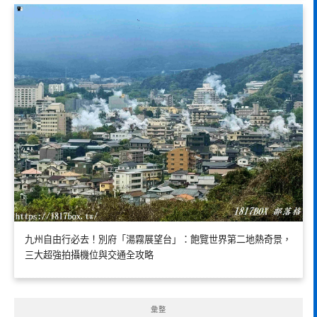
九州自由行必去！別府「湯霧展望台」：飽覽世界第二地熱奇景，
三大超強拍攝機位與交通全攻略
彙整