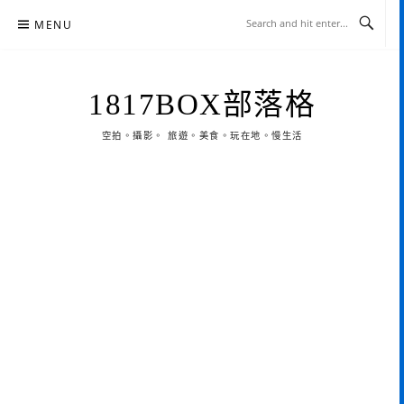
Skip
MENU
to
content
1817BOX部落格
空拍。攝影。 旅遊。美食。玩在地。慢生活