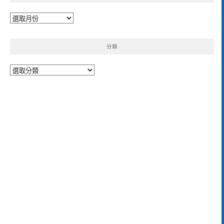
彙
整
分類
分
類