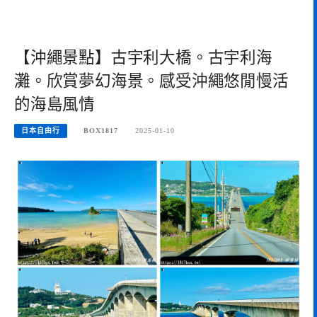
【沖繩景點】古宇利大橋。古宇利海
灘。欣賞夢幻海景。感受沖繩悠閒慢活
的海島風情
日本自由行
BOX1817
2025-01-10