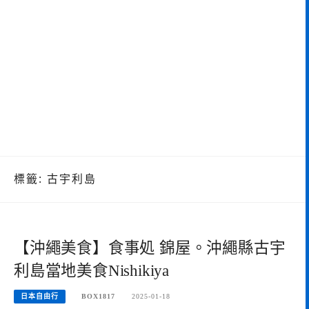
標籤:
古宇利島
【沖繩美食】食事処 錦屋。沖繩縣古宇
利島當地美食Nishikiya
日本自由行
BOX1817
2025-01-18