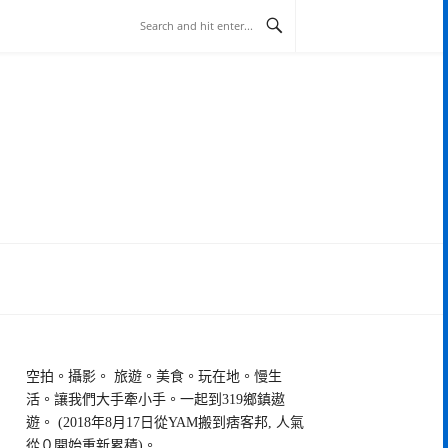
空拍。攝影。 旅遊。美食。玩在地。慢生
活。讓我們大手牽小手。一起到319鄉鎮遨
遊。 (2018年8月17日從YAM搬到痞客邦, 人氣
從０開始重新累積)。