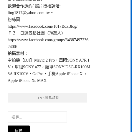
歡迎合作邀約/ 照片授權請洽:
ling1817@yahoo.com.tw
。
粉絲團
https://www.facebook.com/1817BoxBlog/
ＦＢ一日遊景點社團（70萬人）
https://www.facebook.com/groups/34387497236
2400/
拍攝器材：
空拍機【DJI】Mavic 2 Pro，單眼SONY A7R I
V，單眼SONY a77，類單SONY DSC-RX100M
5A RX100V，GoPro，手機Apple iPhone X ，
Apple iPhone Xs MAX
LINE訊息訂閱
搜
尋
關