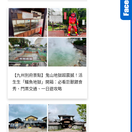
【九州別府景點】鬼山地獄超震撼！活
生生「鱷魚地獄」開箱：必看巨獸餵食
秀、門票交通、一日遊攻略