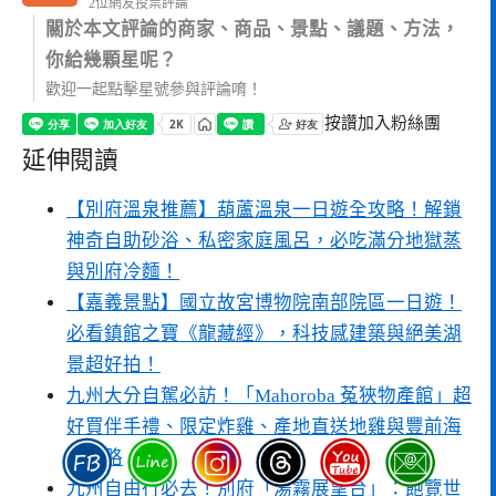
2位網友投票評論
關於本文評論的商家、商品、景點、議題、方法，
你給幾顆星呢？
歡迎一起點擊星號參與評論唷！
按讚加入粉絲團
延伸閱讀
【別府溫泉推薦】葫蘆溫泉一日遊全攻略！解鎖
神奇自助砂浴、私密家庭風呂，必吃滿分地獄蒸
與別府冷麵！
【嘉義景點】國立故宮博物院南部院區一日遊！
必看鎮館之寶《龍藏經》，科技感建築與絕美湖
景超好拍！
九州大分自駕必訪！「Mahoroba 菟狹物產館」超
好買伴手禮、限定炸雞、產地直送地雞與豐前海
鮮攻略
九州自由行必去！別府「湯霧展望台」：飽覽世