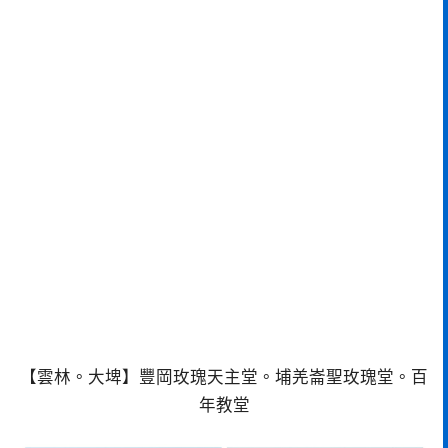
【雲林。大埤】豐岡玫瑰天主堂。埔羌崙聖玫瑰堂。百
年教堂