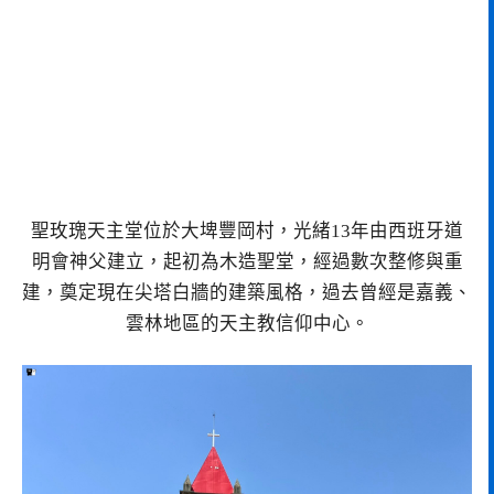
聖玫瑰天主堂位於大埤豐岡村，光緒13年由西班牙道
明會神父建立，起初為木造聖堂，經過數次整修與重
建，奠定現在尖塔白牆的建築風格，過去曾經是嘉義、
雲林地區的天主教信仰中心。