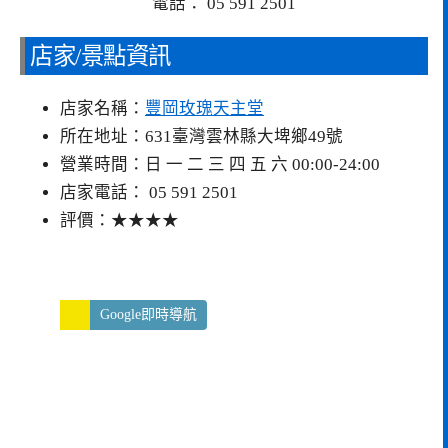
電話： 05 591 2501
店家/景點資訊
店家名稱：
豐岡玫瑰天主堂
所在地址：631臺灣雲林縣大埤鄉49號
營業時間：日 一 二 三 四 五 六 00:00-24:00
店家電話： 05 591 2501
評價：★★★★
Google即時導航