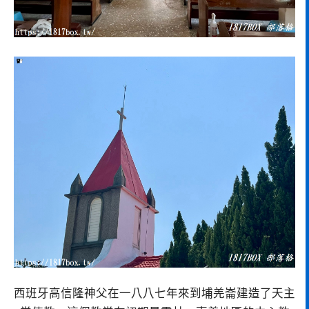
西班牙高信隆神父在一八八七年來到埔羌崙建造了天主