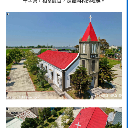
十字架，相當醒目，是
豐岡村的地標
。