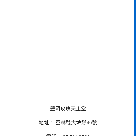
豐岡玫瑰天主堂
地址： 雲林縣大埤鄉49號