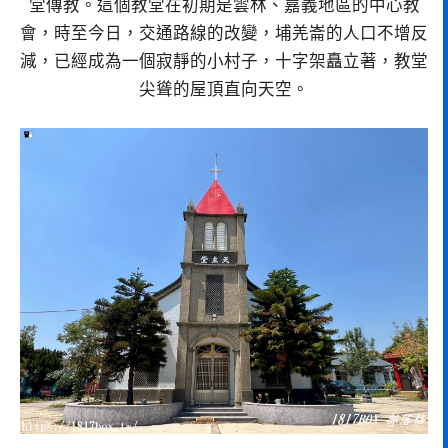
堂傳教。這個教堂在初期是雲林、嘉義地區的中心教
會，時至今日，交通路線的改變，埔羌崙的人口不增反
減，已經成為一個寂靜的小村子，十字架矗立著，教堂
尖聳的屋頂直向天空。