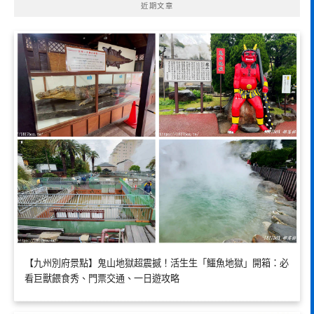
近期文章
【九州別府景點】鬼山地獄超震撼！活生生「鱷魚地獄」開箱：必
看巨獸餵食秀、門票交通、一日遊攻略