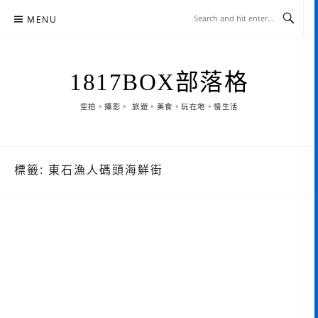
Skip
MENU
to
content
1817BOX部落格
空拍。攝影。 旅遊。美食。玩在地。慢生活
標籤:
東石漁人碼頭海鮮街