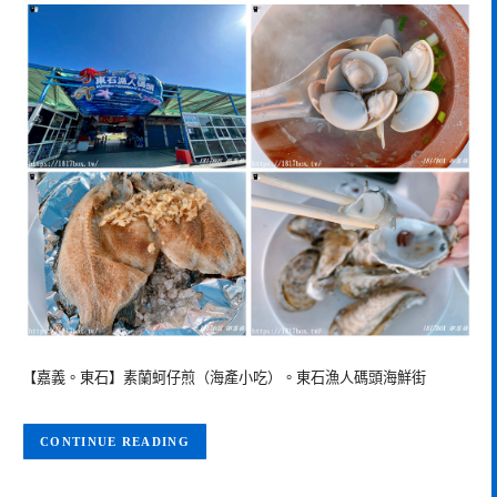
【嘉義。東石】素蘭蚵仔煎（海產小吃）。東石漁人碼頭海鮮街
CONTINUE READING