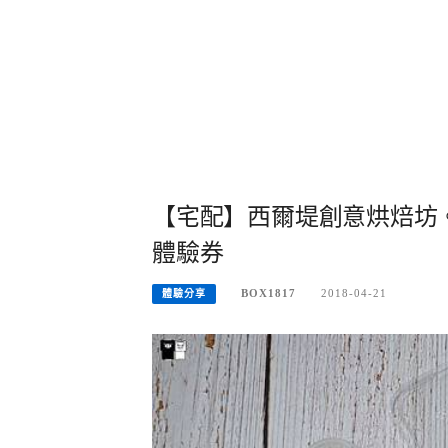
【宅配】西爾堤創意烘焙坊
體驗券
BOX1817
2018-04-21
體驗分享