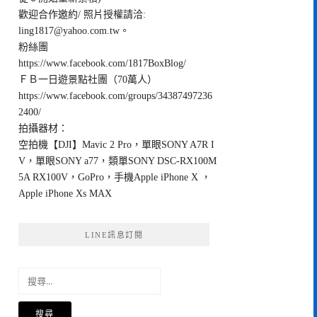
歡迎合作邀約/ 照片授權請洽:
ling1817@yahoo.com.tw
。
粉絲團
https://www.facebook.com/1817BoxBlog/
ＦＢ一日遊景點社團（70萬人）
https://www.facebook.com/groups/34387497236
2400/
拍攝器材：
空拍機【DJI】Mavic 2 Pro，單眼SONY A7R I
V，單眼SONY a77，類單SONY DSC-RX100M
5A RX100V，GoPro，手機Apple iPhone X ，
Apple iPhone Xs MAX
LINE訊息訂閱
搜
尋
關