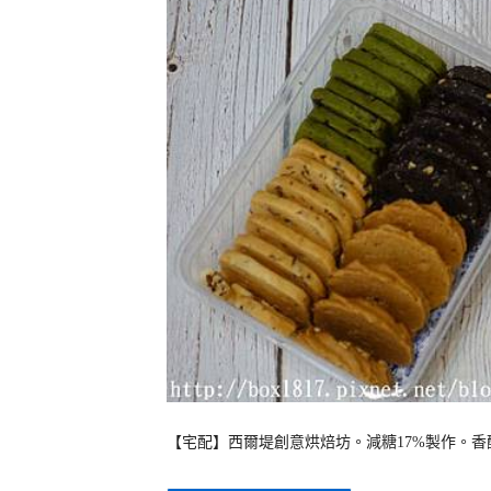
【宅配】西爾堤創意烘焙坊。減糖17%製作。