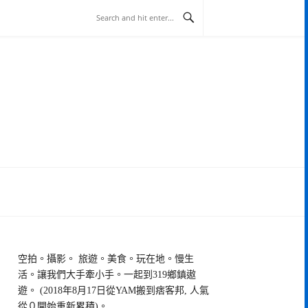
空拍。攝影。 旅遊。美食。玩在地。慢生
活。讓我們大手牽小手。一起到319鄉鎮遨
遊。 (2018年8月17日從YAM搬到痞客邦, 人氣
從０開始重新累積)。