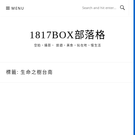
Skip
MENU
to
content
1817BOX部落格
空拍。攝影。 旅遊。美食。玩在地。慢生活
標籤:
生命之樹台南