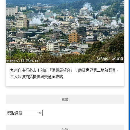
九州自由行必去！別府「湯霧展望台」：飽覽世界第二地熱奇景，
三大超強拍攝機位與交通全攻略
彙整
彙
整
分類