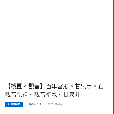
【桃園。觀音】百年宮廟。甘泉寺。石
觀音佛祖。觀音聖水。甘泉井
319地圖集
BOX1817
2022-08-04