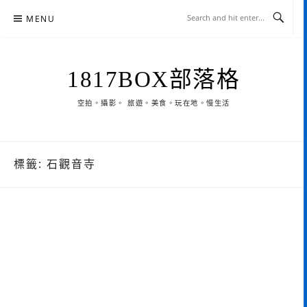
Skip
MENU
to
content
1817BOX部落格
空拍。攝影。 旅遊。美食。玩在地。慢生活
標籤:
石觀音寺