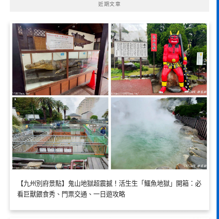
近期文章
【九州別府景點】鬼山地獄超震撼！活生生「鱷魚地獄」開箱：必
看巨獸餵食秀、門票交通、一日遊攻略