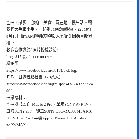
空拍。攝影。 旅遊。美食。玩在地。慢生活。讓
我們大手牽小手。一起到319鄉鎮遨遊。 (2018年
8月17日從YAM搬到痞客邦, 人氣從０開始重新累
積)。
歡迎合作邀約/ 照片授權請洽:
ling1817@yahoo.com.tw
。
粉絲團
https://www.facebook.com/1817BoxBlog/
ＦＢ一日遊景點社團（70萬人）
https://www.facebook.com/groups/3438749723624
00/
拍攝器材：
空拍機【DJI】Mavic 2 Pro，單眼SONY A7R IV，
單眼SONY a77，類單SONY DSC-RX100M5A RX
100V，GoPro，手機Apple iPhone X ，Apple iPho
ne Xs MAX