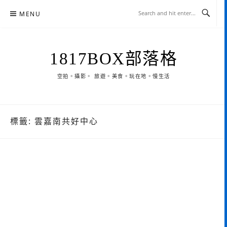
Skip
MENU
to
content
1817BOX部落格
空拍。攝影。 旅遊。美食。玩在地。慢生活
標籤:
雲嘉南共好中心