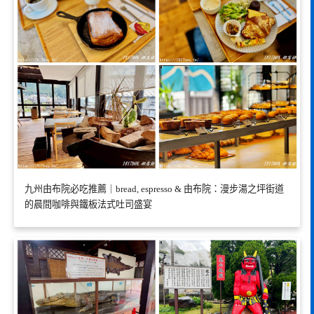
九州由布院必吃推薦｜bread, espresso & 由布院：漫步湯之坪街道
的晨間咖啡與鐵板法式吐司盛宴