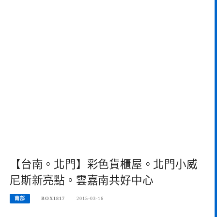
【台南。北門】彩色貨櫃屋。北門小威
尼斯新亮點。雲嘉南共好中心
南部
BOX1817
2015-03-16