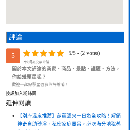
評論
5/5 - (2 votes)
5
2位網友投票評論
關於本文評論的商家、商品、景點、議題、方法，
你給幾顆星呢？
歡迎一起點擊星號參與評論唷！
按讚加入粉絲團
延伸閱讀
【別府溫泉推薦】葫蘆溫泉一日遊全攻略！解鎖
神奇自助砂浴、私密家庭風呂，必吃滿分地獄蒸