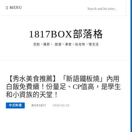
Skip
MENU
to
content
1817BOX部落格
空拍。攝影。 旅遊。美食。玩在地。慢生活
【秀水美食推薦】「新語鐵板燒」內用
白飯免費續！份量足、CP值高，是學生
和小資族的天堂！
中式料理
BOX1817
2026-02-25