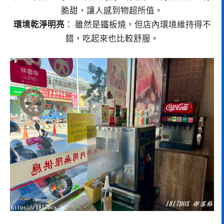
脆甜，讓人感到物超所值。
環境乾淨明亮
： 雖然是鐵板燒，但店內環境維持得不
錯，吃起來也比較舒服。