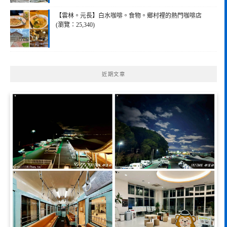
【雲林。元長】白水咖啡。食物。鄉村裡的熱門咖啡店
(瀏覽：25,340)
近期文章