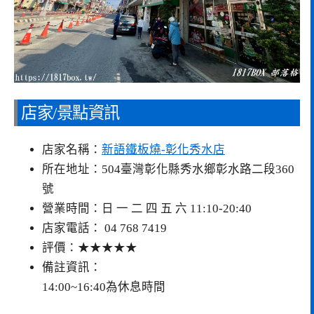
店家/景點資訊
店家名稱：
新語鐵板燒-彰化秀水店
所在地址：504臺灣彰化縣秀水鄉彰水路二段360
號
營業時間：日 一 二 四 五 六 11:10-20:40
店家電話： 04 768 7419
評價：★★★★★
備註資訊：
14:00~16:40為休息時間