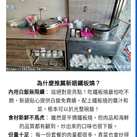
為什麼推薦新語鐵板燒？
內用白飯無限續
： 這絕對是亮點！吃鐵板燒最怕吃不
飽，新語貼心提供白飯免費續，配上鐵板燒的醬汁和
菜，根本可以扒光整碗飯！
食材新鮮不馬虎
： 雖然是平價鐵板燒，但肉品和海鮮
的品質都有顧到，炒出來的口味也很下飯。
份量十足
： 每一份套餐的肉量都很多，青菜也會炒得