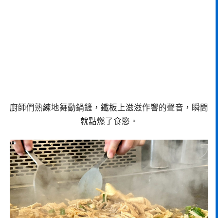
廚師們熟練地舞動鍋鏟，鐵板上滋滋作響的聲音，瞬間
就點燃了食慾。