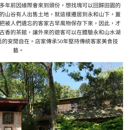
多年前因緣際會來到頭份，想找塊可以回歸田園的
的山谷有人出售土地，就這樣遷居到永和山下，蓋
把被人們遺忘的客家古早風物保存下來，因此，才
古香的茶館，讓外來的遊客可以在體驗永和山水湖
的安閒自在。店家傳承50年堅持傳統客家美食技
藝。