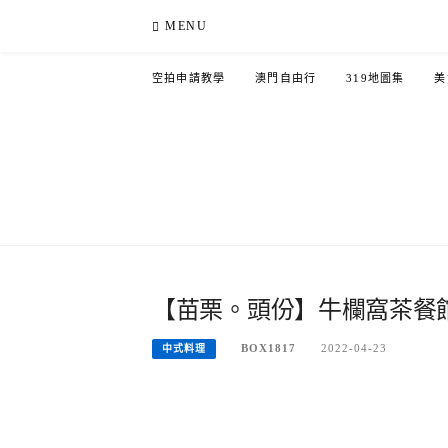
Skip
MENU
to
content
空拍申請教學
澳門自由行
319地圖集
美
【苗栗。頭份】牛欄窩茶餐
BOX1817
2022-04-23
中式料理