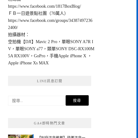
https://www.facebook.com/1817BoxBlog/
ＦＢ一日遊景點社團（70萬人）
https://www.facebook.com/groups/34387497236
2400/
拍攝器材：
空拍機【DJI】Mavic 2 Pro，單眼SONY A7R I
V，單眼SONY a77，類單SONY DSC-RX100M
5A RX100V，GoPro，手機Apple iPhone X ，
Apple iPhone Xs MAX
LINE訊息訂閱
搜
尋
關
鍵
GA4即時熱門文章
字: