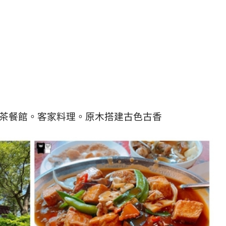
茶餐館。客家料理。原木搭建古色古香