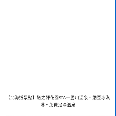
【北海道景點】道之驛花園SPA十勝川溫泉。納豆冰淇
淋。免費足湯溫泉