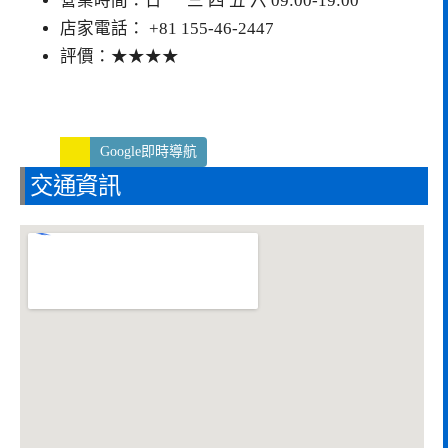
營業時間：日 一 三 四 五 六 09:00-19:00
店家電話： +81 155-46-2447
評價：★★★★
Google即時導航
交通資訊