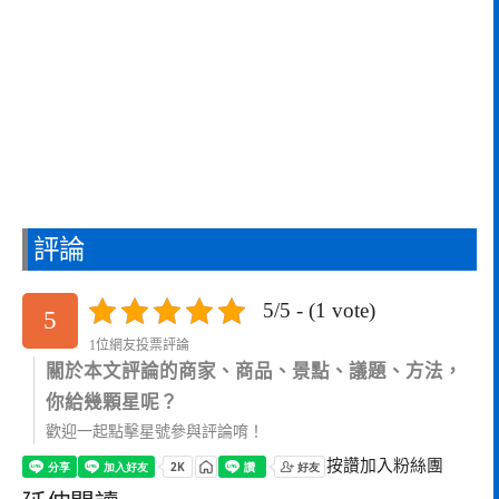
評論
5/5 - (1 vote)
5
1位網友投票評論
關於本文評論的商家、商品、景點、議題、方法，
你給幾顆星呢？
歡迎一起點擊星號參與評論唷！
按讚加入粉絲團