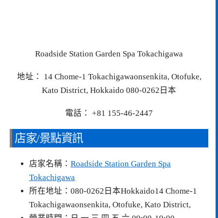
Roadside Station Garden Spa Tokachigawa
地址： 14 Chome-1 Tokachigawaonsenkita, Otofuke,
Kato District, Hokkaido 080-0262日本
電話： +81 155-46-2447
店家/景點資訊
店家名稱：
Roadside Station Garden Spa
Tokachigawa
所在地址：080-0262日本Hokkaido14 Chome-1
Tokachigawaonsenkita, Otofuke, Kato District,