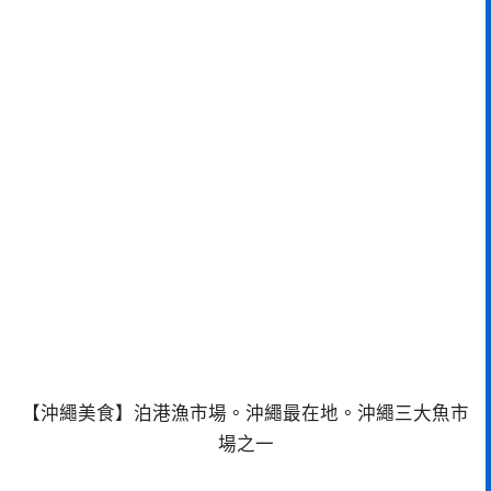
【沖繩美食】泊港漁市場。沖繩最在地。沖繩三大魚市
場之一