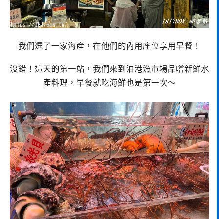
我們選了一家海產，在他們的內用座位享用早餐！
沒錯！這天的第一站，我們來到泊港漁市場品嚐新鮮水
產料理，早餐就吃海鮮也是第一次～