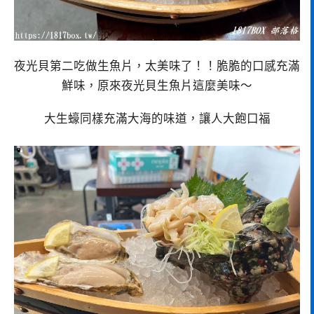
夜光貝第二吃做生魚片，太美味了！！脆脆的口感充滿
鮮味，原來夜光貝生魚片這麼美味～
大生蠔同樣充滿大海的味道，讓人大飽口福