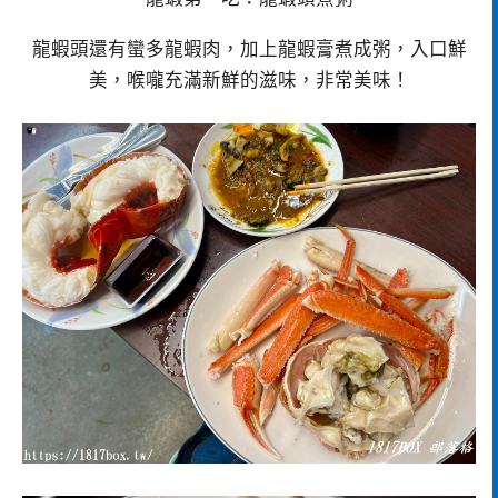
龍蝦頭還有蠻多龍蝦肉，加上龍蝦膏煮成粥，入口鮮
美，喉嚨充滿新鮮的滋味，非常美味！