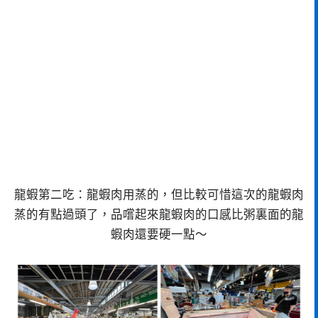
龍蝦第二吃：龍蝦肉用蒸的，但比較可惜這次的龍蝦肉
蒸的有點過頭了，品嚐起來龍蝦肉的口感比粥裏面的龍
蝦肉還要硬一點～