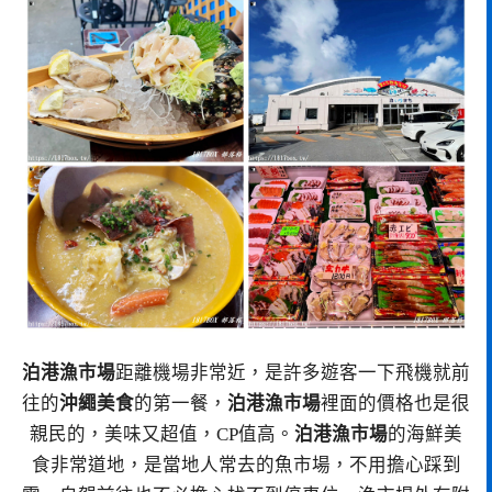
泊港漁市場
距離機場非常近，是許多遊客一下飛機就前
往的
沖繩美食
的第一餐，
泊港漁市場
裡面的價格也是很
親民的，美味又超值，CP值高。
泊港漁市場
的海鮮美
食非常道地，是當地人常去的魚市場，不用擔心踩到