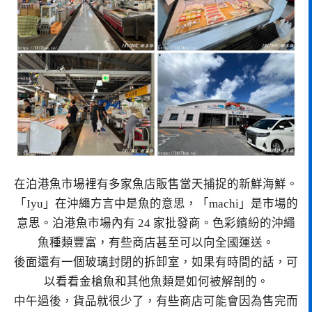
在泊港魚市場裡有多家魚店販售當天捕捉的新鮮海鮮。
「Iyu」在沖繩方言中是魚的意思，「machi」是市場的
意思。泊港魚市場內有 24 家批發商。色彩繽紛的沖繩
魚種類豐富，有些商店甚至可以向全國運送。
後面還有一個玻璃封閉的拆卸室，如果有時間的話，可
以看看金槍魚和其他魚類是如何被解剖的。
中午過後，貨品就很少了，有些商店可能會因為售完而