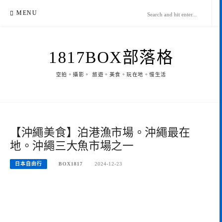
Skip
MENU
to
content
1817BOX部落格
空拍。攝影。 旅遊。美食。玩在地。慢生活
【沖繩美食】泊港漁市場。沖繩最在
地。沖繩三大魚市場之一
日本自由行
BOX1817
2024-12-23