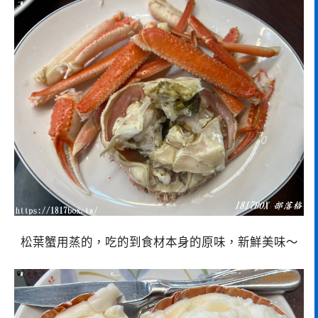
松葉蟹用蒸的，吃的到食材本身的原味，新鮮美味～