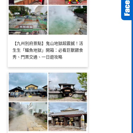
【九州別府景點】鬼山地獄超震撼！活
生生「鱷魚地獄」開箱：必看巨獸餵食
秀、門票交通、一日遊攻略