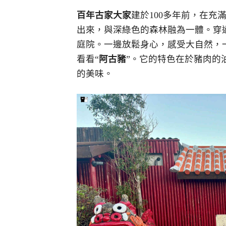
百年古家大家
建於100多年前，在
出來，與深綠色的森林融為一體。穿
庭院。一邊放鬆身心，感受大自然，
看看“
阿古豬
”。它的特色在於豬肉的
的美味。