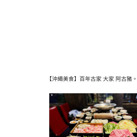
【沖繩美食】百年古家 大家 阿古豬