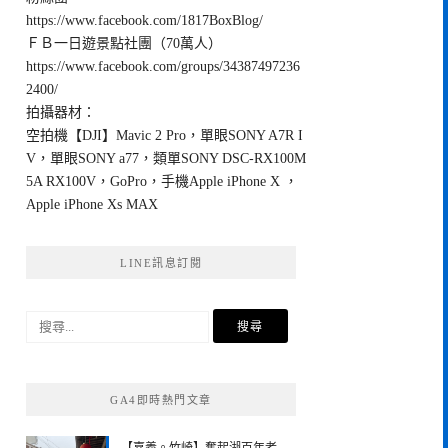
https://www.facebook.com/1817BoxBlog/
ＦＢ一日遊景點社團（70萬人）
https://www.facebook.com/groups/34387497236
2400/
拍攝器材：
空拍機【DJI】Mavic 2 Pro，單眼SONY A7R I
V，單眼SONY a77，類單SONY DSC-RX100M
5A RX100V，GoPro，手機Apple iPhone X ，
Apple iPhone Xs MAX
LINE訊息訂閱
搜
尋
關
鍵
GA4即時熱門文章
字: