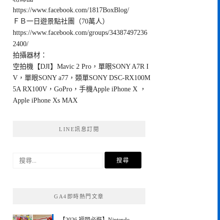
https://www.facebook.com/1817BoxBlog/
ＦＢ一日遊景點社團（70萬人）
https://www.facebook.com/groups/34387497236
2400/
拍攝器材：
空拍機【DJI】Mavic 2 Pro，單眼SONY A7R I
V，單眼SONY a77，類單SONY DSC-RX100M
5A RX100V，GoPro，手機Apple iPhone X ，
Apple iPhone Xs MAX
LINE訊息訂閱
搜
尋
關
鍵
GA4即時熱門文章
字: