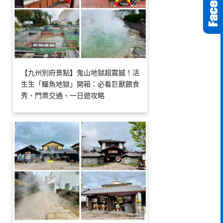
【九州別府景點】鬼山地獄超震撼！活
生生「鱷魚地獄」開箱：必看巨獸餵食
秀、門票交通、一日遊攻略