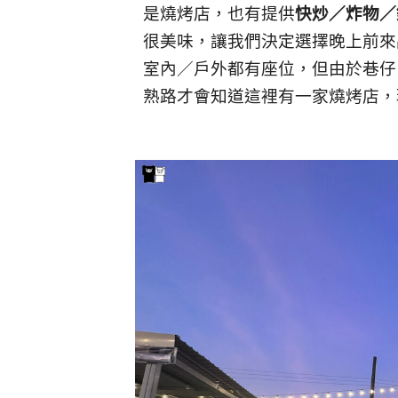
是燒烤店，也有提供
快炒／炸物／
很美味，讓我們決定選擇晚上前來
室內／戶外都有座位，但由於巷仔
熟路才會知道這裡有一家燒烤店，