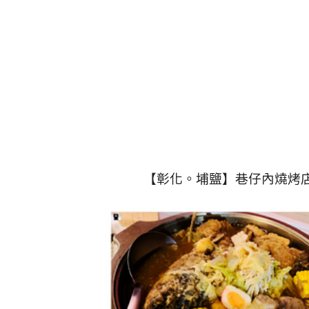
【彰化。埔鹽】巷仔內燒烤