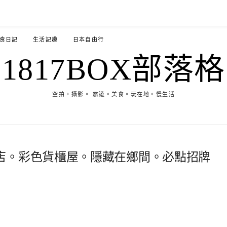
食日記
生活記趣
日本自由行
1817BOX部落格
空拍。攝影。 旅遊。美食。玩在地。慢生活
店。彩色貨櫃屋。隱藏在鄉間。必點招牌