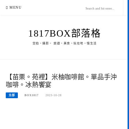
Skip
MENU
to
content
1817BOX部落格
空拍。攝影。 旅遊。美食。玩在地。慢生活
【苗栗。苑裡】米柚咖啡館。單品手沖
咖啡。冰熱饗宴
北部
BOX1817
2023-10-28