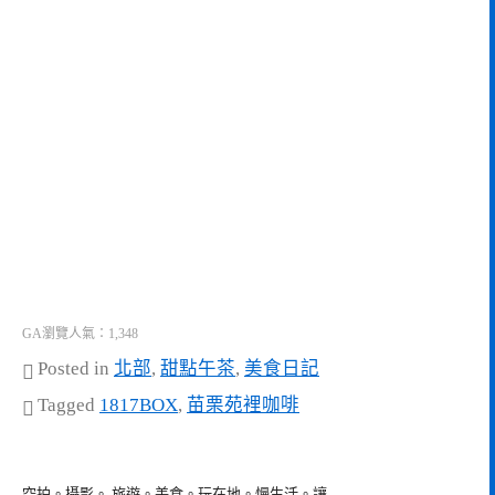
GA瀏覽人氣：1,348
Posted in
北部
,
甜點午茶
,
美食日記
Tagged
1817BOX
,
苗栗苑裡咖啡
空拍。攝影。 旅遊。美食。玩在地。慢生活。讓