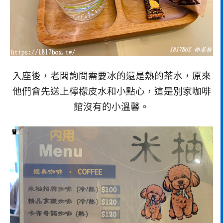
入座後，老闆詢問需要冰的還是熱的茶水，原來
他們會先送上檸檬皮水和小點心，這是別家咖啡
館沒有的小溫馨。