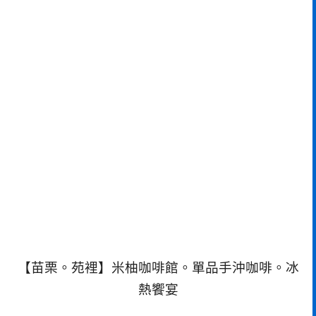
【苗栗。苑裡】米柚咖啡館。單品手沖咖啡。冰
熱饗宴