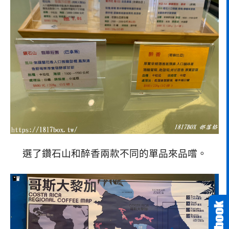
選了鑽石山和醉香兩款不同的單品來品嚐。