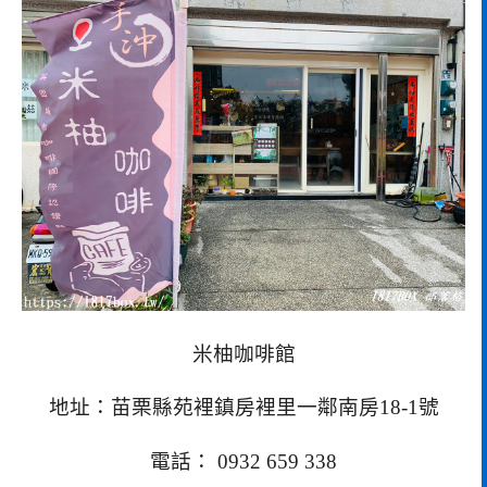
米柚咖啡館
地址：苗栗縣苑裡鎮房裡里一鄰南房18-1號
電話： 0932 659 338