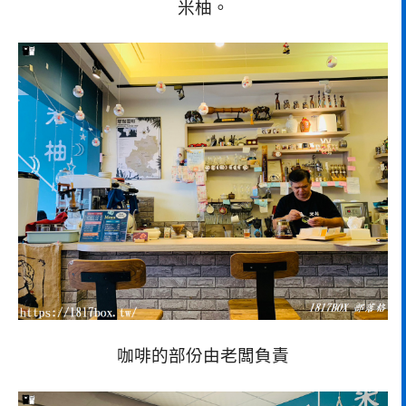
米柚。
咖啡的部份由老闆負責