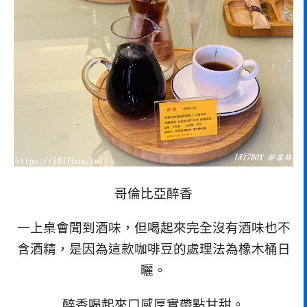
哥倫比亞醉香
一上桌會聞到酒味，但喝起來完全沒有酒味也不
含酒精，是因為這款咖啡豆的處理法為橡木桶日
曬。
醉香喝起來口感厚實帶點甘甜。