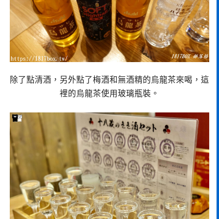
除了點清酒，另外點了梅酒和無酒精的烏龍茶來喝，這
裡的烏龍茶使用玻璃瓶裝。