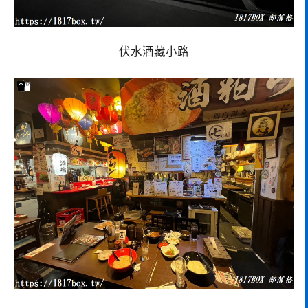
伏水酒藏小路