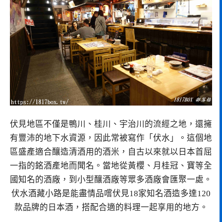
伏見地區不僅是鴨川、桂川、宇治川的流經之地，還擁
有豐沛的地下水資源，因此常被寫作「伏水」。這個地
區盛產適合釀造清酒用的酒米，自古以來就以日本首屈
一指的銘酒產地而聞名。當地從黃櫻、月桂冠、寶等全
國知名的酒廠，到小型釀酒廠等眾多酒廠會匯聚一處。
伏水酒藏小路是能盡情品嚐伏見18家知名酒造多達120
款品牌的日本酒，搭配合適的料理一起享用的地方。