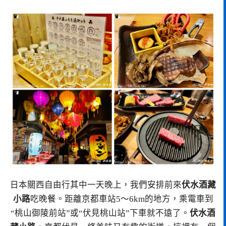
日本關西自由行其中一天晚上，我們安排前來
伏水酒藏
小路
吃晚餐。距離京都車站5～6km的地方，乘電車到
“桃山御陵前站”或“伏見桃山站”下車就不遠了。
伏水酒