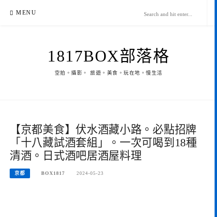
Skip
MENU
to
content
1817BOX部落格
空拍。攝影。 旅遊。美食。玩在地。慢生活
【京都美食】伏水酒藏小路。必點招牌
「十八藏試酒套組」。一次可喝到18種
清酒。日式酒吧居酒屋料理
京都
BOX1817
2024-05-23