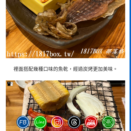
裡面搭配幾種口味的魚乾，經過炭烤更加美味。