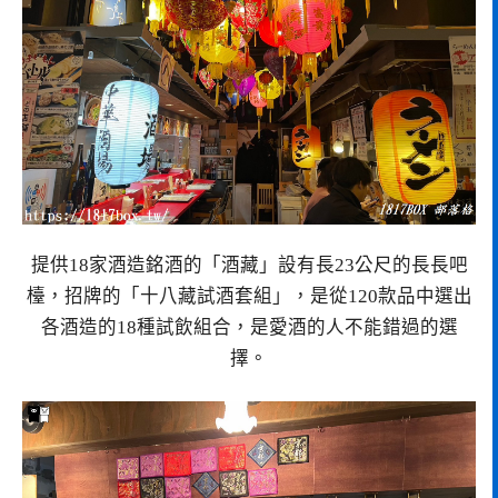
提供18家酒造銘酒的「酒藏」設有長23公尺的長長吧
檯，招牌的「十八藏試酒套組」，是從120款品中選出
各酒造的18種試飲組合，是愛酒的人不能錯過的選
擇。