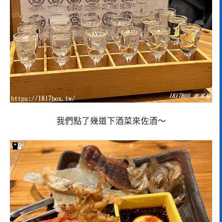
我們點了幾道下酒菜來佐酒～