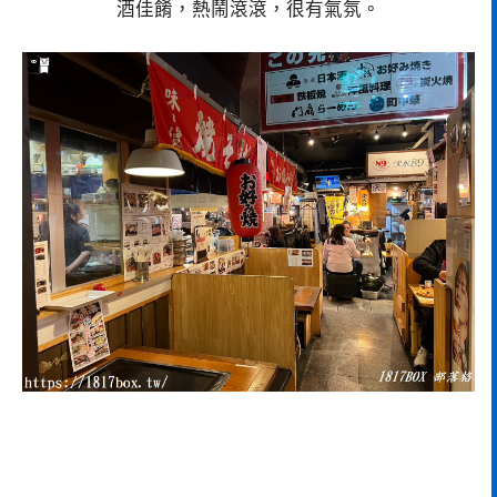
酒佳餚，熱鬧滾滾，很有氣氛。