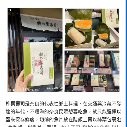
柿葉壽司
是奈良的代表性鄉土料理，在交通與冷藏不發
達的年代，不環海的奈良民眾想要吃魚，就只能選擇以
鹽來保存鮮度，切薄的魚片放在醋飯上再以柿葉包裹避