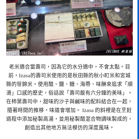
老米適合當壽司，因為它的水分適中，不會太黏。目
前，Izasa的壽司米使用的是秋田縣的秋小町米和宮城
縣的笹錦米。使用醋、鹽、糖、海帶、味醂來追求「順
滑」口感的歷史，俗話說「壽司飯有六分鐘的美味」。
在柿葉壽司中，甜味的沙子與鹹味的配料結合在一起，
隨著時間的推移，味道會增加。 Izasa 的斜裡是在烹飪
過程中添加秘製高湯，並用秘製醋混合物調味製成的，
創造出其他地方無法模仿的深度風味。