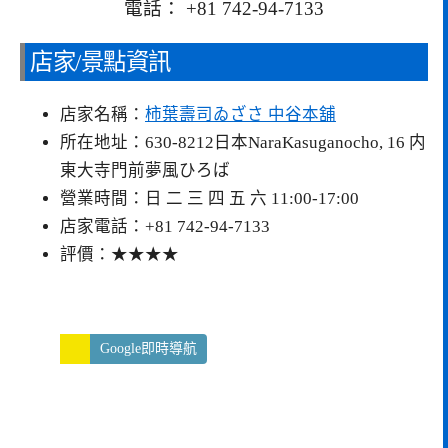
電話： +81 742-94-7133
店家/景點資訊
店家名稱：
柿葉壽司ゐざさ 中谷本舖
所在地址：630-8212日本NaraKasuganocho, 16 内
東大寺門前夢風ひろば
營業時間：日 二 三 四 五 六 11:00-17:00
店家電話：+81 742-94-7133
評價：★★★★
Google即時導航