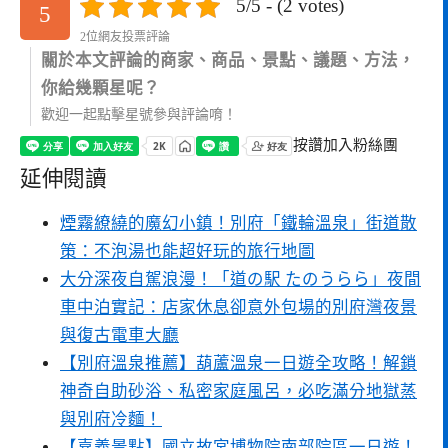
5/5 - (2 votes)
5
2位網友投票評論
關於本文評論的商家、商品、景點、議題、方法，
你給幾顆星呢？
歡迎一起點擊星號參與評論唷！
按讚加入粉絲團
延伸閱讀
煙霧繚繞的魔幻小鎮！別府「鐵輪溫泉」街道散
策：不泡湯也能超好玩的旅行地圖
大分深夜自駕浪漫！「道の駅 たのうらら」夜間
車中泊實記：店家休息卻意外包場的別府灣夜景
與復古電車大廳
【別府溫泉推薦】葫蘆溫泉一日遊全攻略！解鎖
神奇自助砂浴、私密家庭風呂，必吃滿分地獄蒸
與別府冷麵！
【嘉義景點】國立故宮博物院南部院區一日遊！