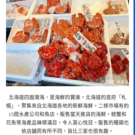
北海道四面環海，是海鮮的寶庫。北海道的首府「札
幌」，聚集來自北海道各地的新鮮海鮮。二條市場有約
15間水產公司和魚店，販售當天進貨的海鮮。螃蟹和
花魚等海產品琳瑯滿目，令人賞心悅目。販售的種類也
依店舖而有所不同，貨比三家也很有趣。