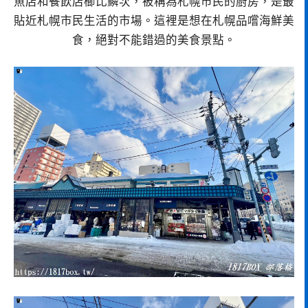
魚店和餐飲店櫛比鱗次，被稱為札幌市民的廚房，是最
貼近札幌市民生活的市場。這裡是想在札幌品嚐海鮮美
食，絕對不能錯過的美食景點。