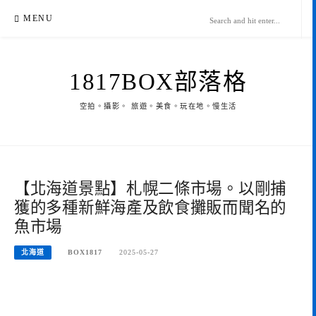
Skip
MENU
to
content
1817BOX部落格
空拍。攝影。 旅遊。美食。玩在地。慢生活
【北海道景點】札幌二條市場。以剛捕
獲的多種新鮮海產及飲食攤販而聞名的
魚市場
北海道
BOX1817
2025-05-27