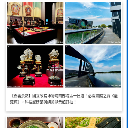
【嘉義景點】國立故宮博物院南部院區一日遊！必看鎮館之寶《龍
藏經》，科技感建築與絕美湖景超好拍！