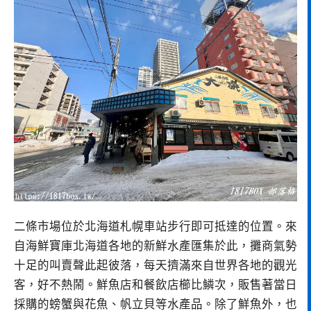
二條市場位於北海道札幌車站步行即可抵達的位置。來
自海鮮寶庫北海道各地的新鮮水產匯集於此，攤商氣勢
十足的叫賣聲此起彼落，每天擠滿來自世界各地的觀光
客，好不熱鬧。鮮魚店和餐飲店櫛比鱗次，販售著當日
採購的螃蟹與花魚、帆立貝等水產品。除了鮮魚外，也