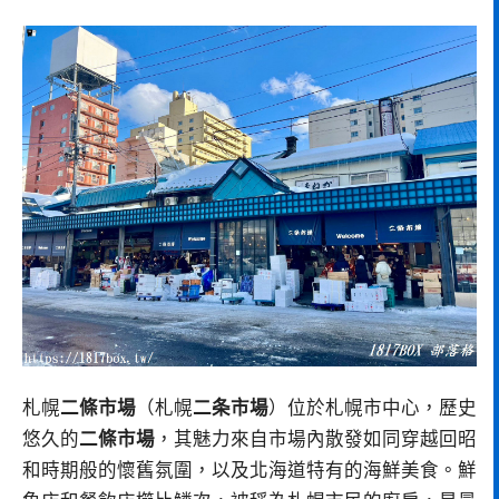
札幌
二條市場
（札幌
二条市場
）位於札幌市中心，歷史
悠久的
二條市場
，其魅力來自市場內散發如同穿越回昭
和時期般的懷舊氛圍，以及北海道特有的海鮮美食。鮮