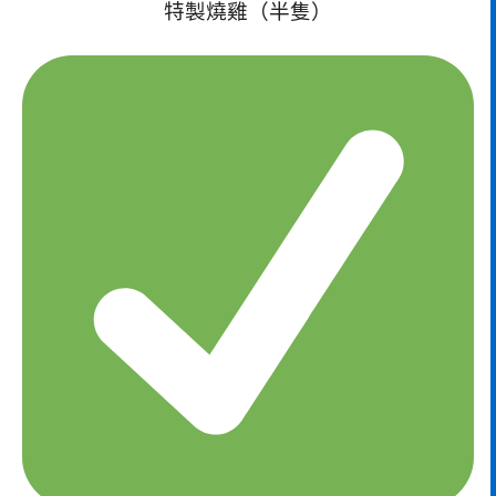
特製燒雞（半隻）