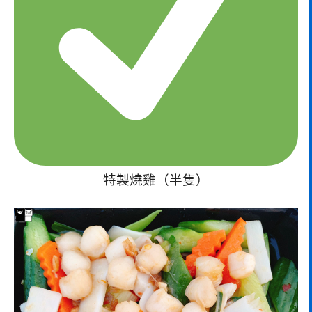
特製燒雞（半隻）