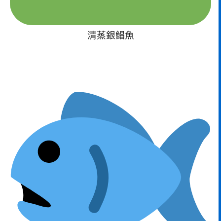
清蒸銀鯧魚