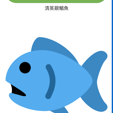
清蒸銀鯧魚