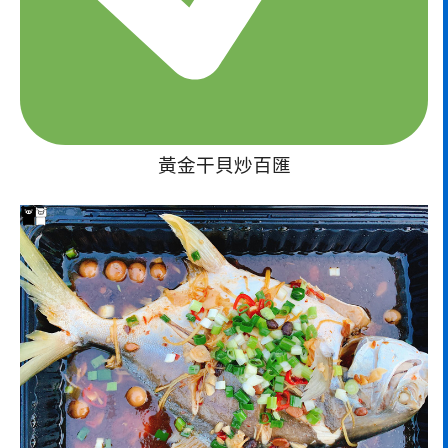
黃金干貝炒百匯