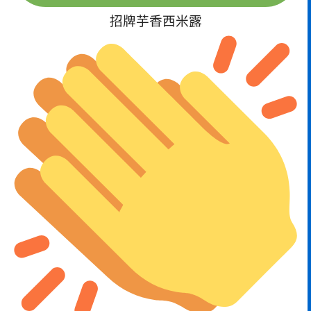
招牌芋香西米露