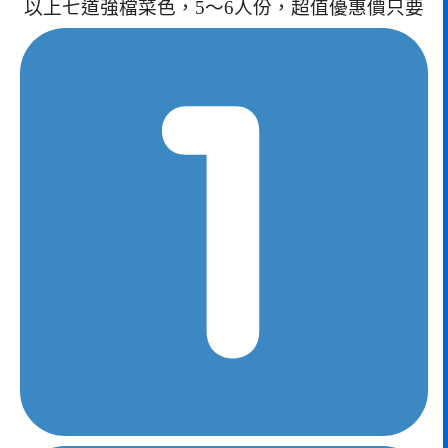
以上七道強檔菜色，5～6人份，超值優惠價只要