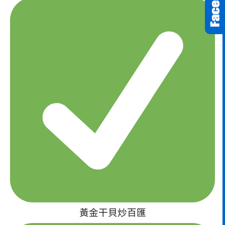
黃金干貝炒百匯