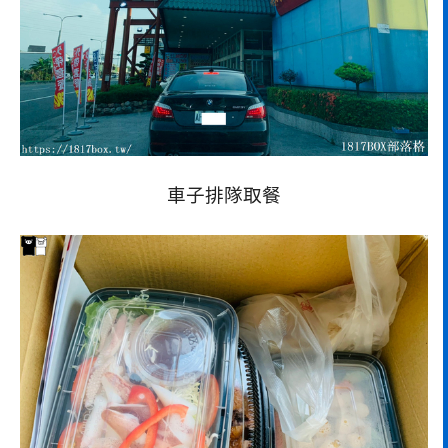
車子排隊取餐