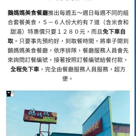
鵝媽媽美食餐廳
推出每週五～週日每週不同的組
合套餐美食，５－６人份大約有７道（含米食和
甜湯）特惠價只要１２８０元，而且
免下車自
取
。只要事先預約好，到取餐時間，將車子開到
鵝媽媽美食餐廳，依序排隊，餐廳服務人員會先
來詢問訂餐編號，接著按照訂餐編號給餐付款，
全程免下車
，完全由餐廳服務人員服務，超方
便。