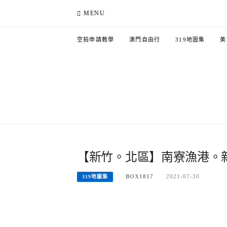
Skip
MENU
to
content
空拍申請教學
澳門自由行
319地圖集
美
【新竹。北區】南寮漁港。
BOX1817
2021-07-30
319地圖集