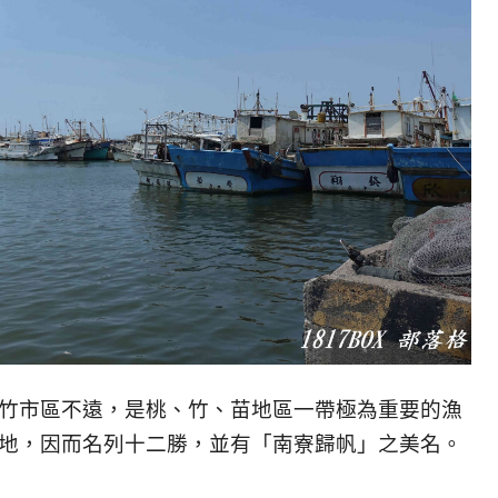
竹市區不遠，是桃、竹、苗地區一帶極為重要的漁
地，因而名列十二勝，並有「南寮歸帆」之美名。