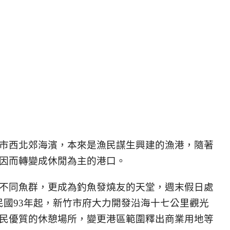
竹市西北郊海濱，本來是漁民謀生興建的漁港，隨著
因而轉變成休閒為主的港口。
不同魚群，更成為釣魚發燒友的天堂，週末假日處
國93年起，新竹市府大力開發沿海十七公里觀光
民優質的休憩場所，變更港區範圍釋出商業用地等