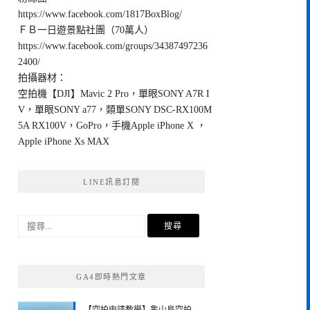
https://www.facebook.com/1817BoxBlog/
ＦＢ一日遊景點社團（70萬人）
https://www.facebook.com/groups/34387497236
2400/
拍攝器材：
空拍機【DJI】Mavic 2 Pro，單眼SONY A7R I
V，單眼SONY a77，類單SONY DSC-RX100M
5A RX100V，GoPro，手機Apple iPhone X ，
Apple iPhone Xs MAX
LINE訊息訂閱
搜
尋
關
鍵
GA4即時熱門文章
字: