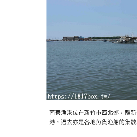
南寮漁港位在新竹巿西北郊，離新
港，過去亦是各地魚貨漁船的集散