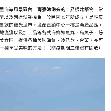
里海岸風景區內，
南寮漁港
旁的二層樓建築物，常
型以及創造就業機會，於民國85年所成立，是匯集
餐飲的觀光漁市。漁產直銷中心一樓是漁產品區，
地漁獲以及加工品等各式海鮮如魚丸、烏魚子、螃
美食區，提供各種美味海鮮、冷熱飲、合菜，亦可
一種享受美味的方法！（防疫期間二樓沒有開放）