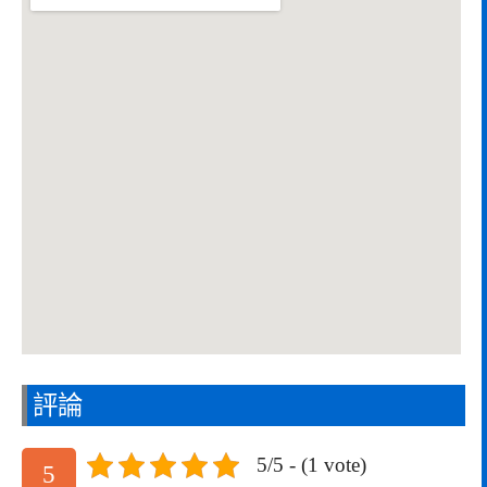
評論
5/5 - (1 vote)
5