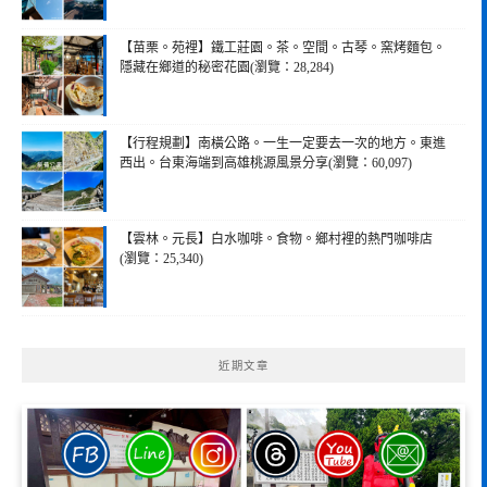
【苗栗。苑裡】鐵工莊園。茶。空間。古琴。窯烤麵包。
隱藏在鄉道的秘密花園(瀏覽：28,284)
【行程規劃】南橫公路。一生一定要去一次的地方。東進
西出。台東海端到高雄桃源風景分享(瀏覽：60,097)
【雲林。元長】白水咖啡。食物。鄉村裡的熱門咖啡店
(瀏覽：25,340)
近期文章