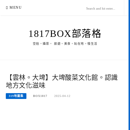
Skip
MENU
to
content
1817BOX部落格
空拍。攝影。 旅遊。美食。玩在地。慢生活
【雲林。大埤】大埤酸菜文化館。認識
地方文化滋味
319地圖集
BOX1817
2025-04-12