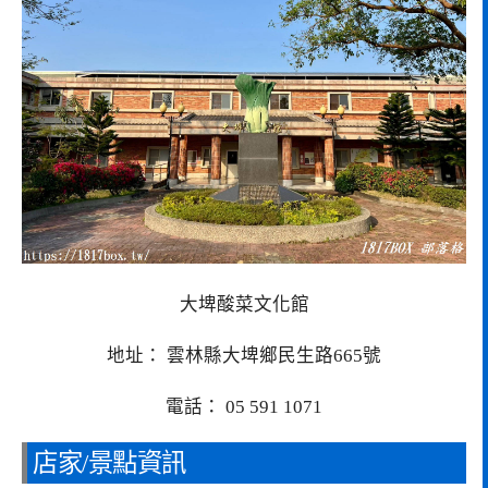
大埤酸菜文化館
地址： 雲林縣大埤鄉民生路665號
電話： 05 591 1071
店家/景點資訊