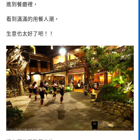
進到餐廳裡，
看到滿滿的用餐人潮，
生意也太好了吧！！