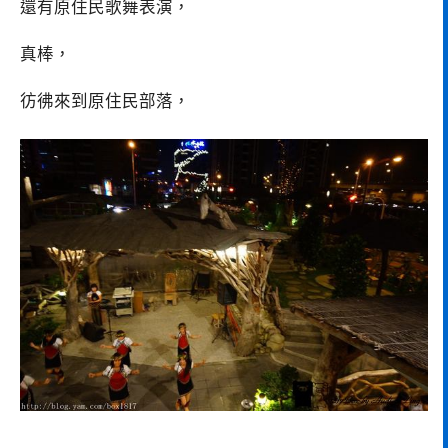
還有原住民歌舞表演，
真棒，
彷彿來到原住民部落，