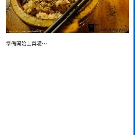
準備開始上菜囉～