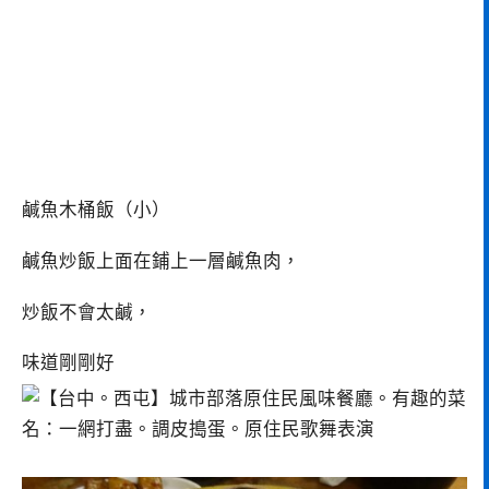
鹹魚木桶飯（小）
鹹魚炒飯上面在鋪上一層鹹魚肉，
炒飯不會太鹹，
味道剛剛好