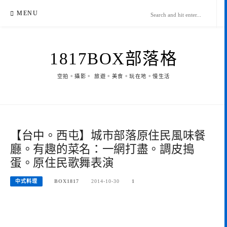
Skip
MENU
to
content
1817BOX部落格
空拍。攝影。 旅遊。美食。玩在地。慢生活
【台中。西屯】城市部落原住民風味餐
廳。有趣的菜名：一網打盡。調皮搗
蛋。原住民歌舞表演
中式料理
BOX1817
2014-10-30
1