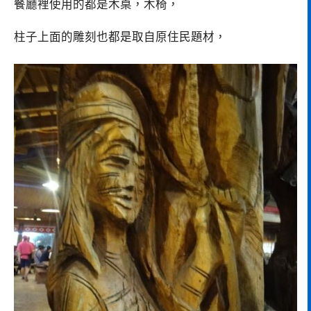
餐廳裡使用的都是木桌，木椅，
柱子上面的雕刻也都是取自原住民題材，