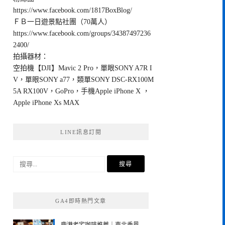
https://www.facebook.com/1817BoxBlog/
ＦＢ一日遊景點社團（70萬人）
https://www.facebook.com/groups/34387497236
2400/
拍攝器材：
空拍機【DJI】Mavic 2 Pro，單眼SONY A7R I
V，單眼SONY a77，類單SONY DSC-RX100M
5A RX100V，GoPro，手機Apple iPhone X ，
Apple iPhone Xs MAX
LINE訊息訂閱
搜
尋
關
鍵
GA4即時熱門文章
字: