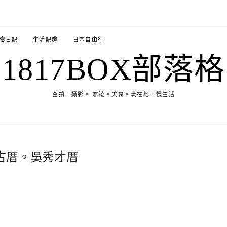
食日記
生活記趣
日本自由行
1817BOX部落格
空拍。攝影。 旅遊。美食。玩在地。慢生活
古厝。吳秀才厝