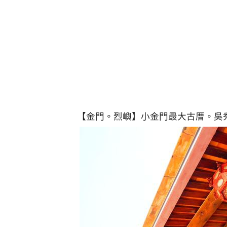
【金門。烈嶼】小金門最大古厝。吳