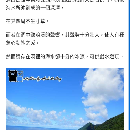
海水所沖刷成的一個深潭，
在其四周不生寸草，
而若在洞中聽浪濤的聲響，其聲勢十分壯大，使人有種
驚心動魄之感，
然而積存在洞裡的海水卻十分的冰涼，可供戲水遊玩。