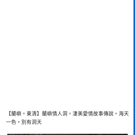
【蘭嶼。東清】蘭嶼情人洞。淒美愛情故事傳說。海天
一色。別有洞天