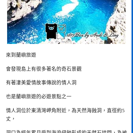
來到蘭嶼旅遊
會發現島上有很多著名的奇石景觀
有著淒美愛情故事傳說的情人洞
也是蘭嶼旅遊的必遊景點之一
情人洞位於東清灣岬角附近，為天然海蝕洞，直徑約5
丈，
洞口為經年累月受到海浪侵蝕形成的天然石拱門，為被