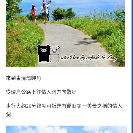
來到
東清灣岬角
從環島公路上往情人洞方向散步
步行大約20分鐘就可抵達有蘭嶼第一美景之稱的情人
洞