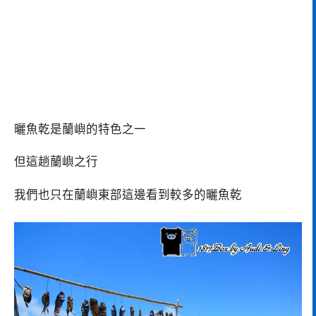
曬魚乾是蘭嶼的特色之一
但這趟蘭嶼之行
我們也只在蘭嶼東部這邊看到較多的曬魚乾