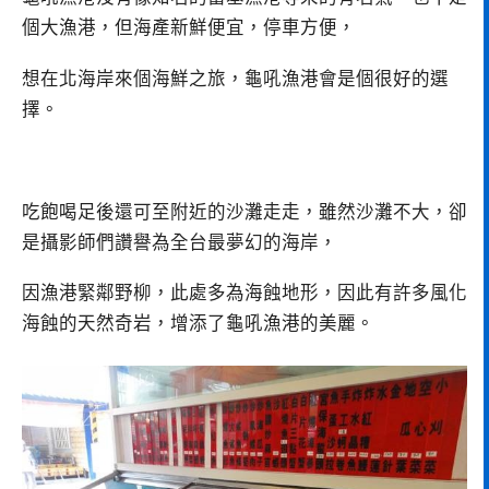
個大漁港，但海產新鮮便宜，停車方便，
想在北海岸來個海鮮之旅，龜吼漁港會是個很好的選
擇。
吃飽喝足後還可至附近的沙灘走走，雖然沙灘不大，卻
是攝影師們讚譽為全台最夢幻的海岸，
因漁港緊鄰野柳，此處多為海蝕地形，因此有許多風化
海蝕的天然奇岩，增添了龜吼漁港的美麗。