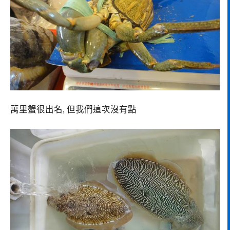
萬里蟹很出名, 但我們這次沒有點