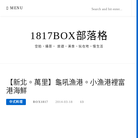
Skip
MENU
to
content
1817BOX部落格
空拍。攝影。 旅遊。美食。玩在地。慢生活
【新北。萬里】龜吼漁港。小漁港裡富
港海鮮
中式料理
BOX1817
2014-03-18
13