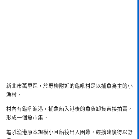
新北市萬里區，於野柳附近的龜吼村是以捕魚為主的小
漁村，
村內有龜吼漁港，捕魚船入港後的魚貨卸貨直接拍賣，
形成一個魚市集。
龜吼漁港原本規模小且船筏出入困難，經擴建後得以舒