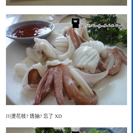
川燙花枝? 透抽? 忘了 XD