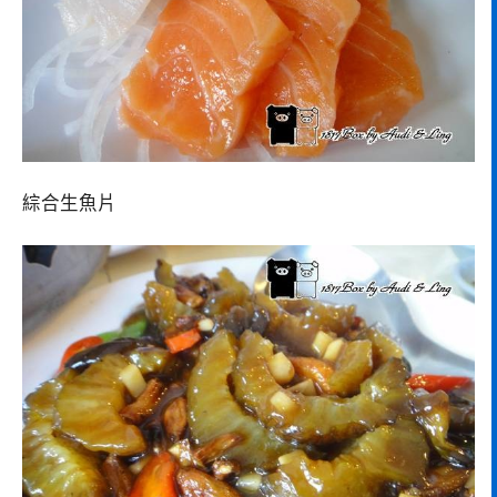
綜合生魚片