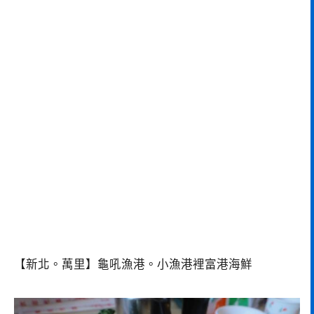
【新北。萬里】龜吼漁港。小漁港裡富港海鮮