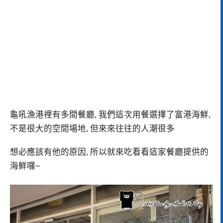
龜吼漁港裡有多間餐廳, 我們這次用餐選擇了富港海鮮,
不是很大的空間場地, 但來來往往的人潮很多
想必應該有他的原因, 所以就來吃看看這家餐廳提供的
海鮮囉~