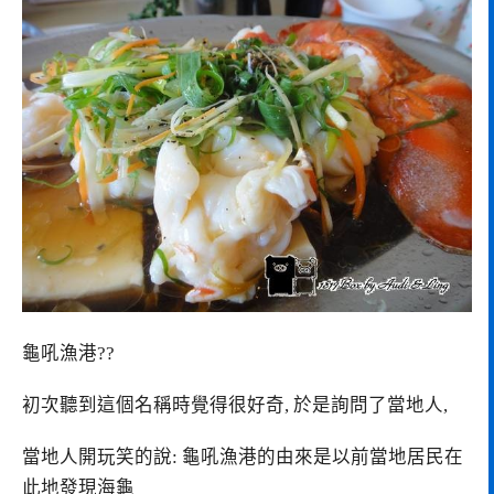
龜吼漁港??
初次聽到這個名稱時覺得很好奇, 於是詢問了當地人,
當地人開玩笑的說: 龜吼漁港的由來是以前當地居民在
此地發現海龜