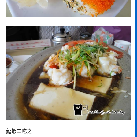
龍蝦二吃之一