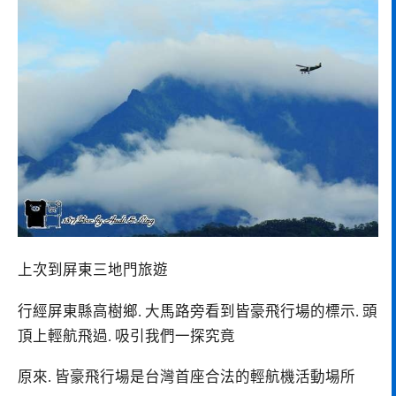
上次到屏東三地門旅遊
行經屏東縣高樹鄉. 大馬路旁看到皆豪飛行場的標示. 頭
頂上輕航飛過. 吸引我們一探究竟
原來. 皆豪飛行場是台灣首座合法的輕航機活動場所