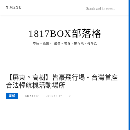
Skip
MENU
to
content
1817BOX部落格
空拍。攝影。 旅遊。美食。玩在地。慢生活
【屏東。高樹】皆豪飛行場‧台灣首座
合法輕航機活動場所
南部
BOX1817
2013-12-17
7