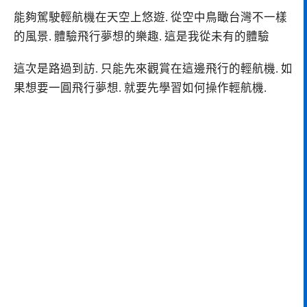
能夠駕駛輕航機在天空上悠遊. 從空中鳥瞰台灣不一樣
的風景. 體驗飛行夢想的樂趣. 這是我從未有的體驗
這次是路過到訪. 只能先來觀賞在這邊飛行的輕航機. 如
果想要一圓飛行夢想. 就要先學習如何操作輕航機.