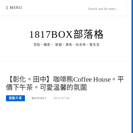
Skip
MENU
to
content
1817BOX部落格
空拍。攝影。 旅遊。美食。玩在地。慢生活
【彰化。田中】咖啡熊Coffee House。平
價下午茶。可愛溫馨的氛圍
甜點午茶
BOX1817
2015-07-01