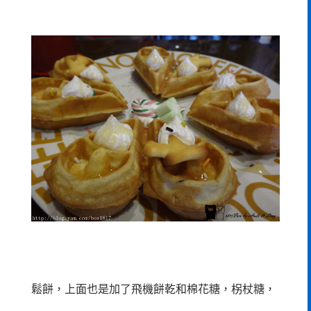
鬆餅，上面也是加了飛機餅乾和棉花糖，柺杖糖，