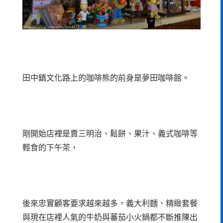
田中鎮文化路上的咖啡熊的前身是夢田咖啡館。
剛開始店裡是賣三明治、鬆餅、果汁、義式咖啡等
輕食的下午茶，
後來忠實顧客要求越來越多，義大利麵、精緻套餐
與現在店裡人氣的牛奶與蕃茄小火鍋都不斷推陳出