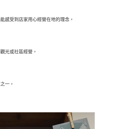
都能感受到店家用心經營在地的理念，
地觀光或社區經營，
因之一，