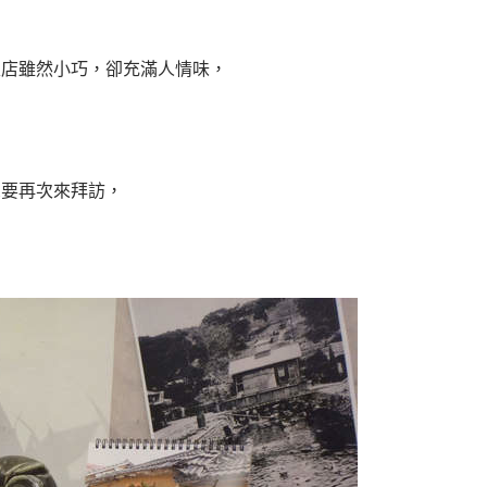
家店雖然小巧，卻充滿人情味，
想要再次來拜訪，