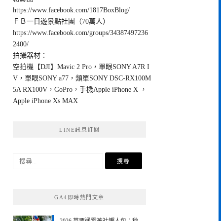
https://www.facebook.com/1817BoxBlog/
ＦＢ一日遊景點社團（70萬人）
https://www.facebook.com/groups/34387497236
2400/
拍攝器材：
空拍機【DJI】Mavic 2 Pro，單眼SONY A7R I
V，單眼SONY a77，類單SONY DSC-RX100M
5A RX100V，GoPro，手機Apple iPhone X ，
Apple iPhone Xs MAX
LINE訊息訂閱
搜
尋
關
鍵
GA4即時熱門文章
字: