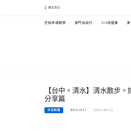
Skip
MENU
to
content
空拍申請教學
澳門自由行
319地圖集
美
【台中。清水】清水散步。旅
分享篇
BOX1817
2015-08-12
中式料理