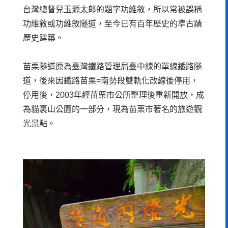
台灣總督兒玉源太郎的題字功維敘，所以常被誤稱
功維敘或功維敘隧道，至今已有百年歷史的準古蹟
歷史建築。
苗栗隧道原為臺灣鐵路管理局臺中線的單線鐵路隧
道，後來因鐵路苗栗=南勢段雙軌化改線後停用，
停用後，2003年經苗栗市公所整理後重新開放，成
為貓裏山公園的一部分，現為苗栗市著名的旅遊觀
光景點。