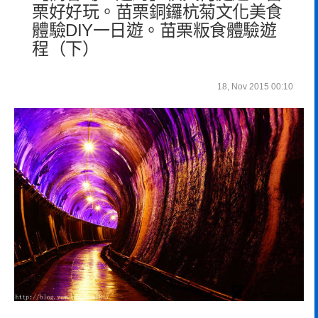
栗好好玩。苗栗銅鑼杭菊文化美食
體驗DIY一日遊。苗栗粄食體驗遊
程（下）
18, Nov 2015 00:10