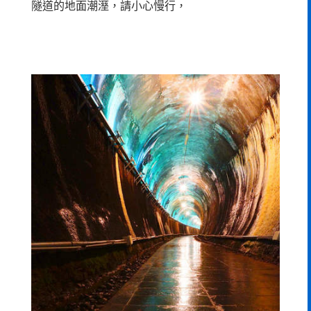
隧道的地面潮溼，請小心慢行，