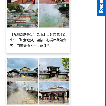
【九州別府景點】鬼山地獄超震撼！活
生生「鱷魚地獄」開箱：必看巨獸餵食
秀、門票交通、一日遊攻略