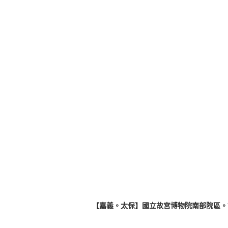
【嘉義。太保】國立故宮博物院南部院區。