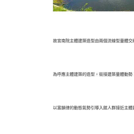
故宮南院主體建築造型由兩個流線型量體交
為呼應主體建築的造型，銜接建築量體動勢
以富韻律的動態氣勢引導入館人群接近主體