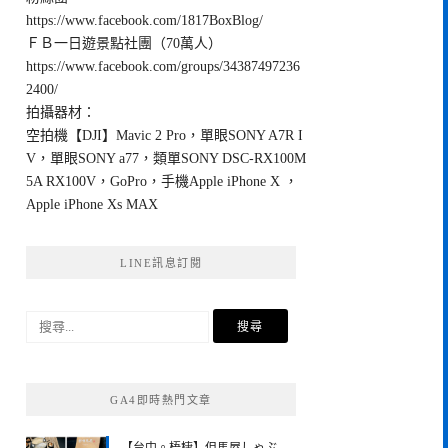
https://www.facebook.com/1817BoxBlog/
ＦＢ一日遊景點社團（70萬人）
https://www.facebook.com/groups/34387497236
2400/
拍攝器材：
空拍機【DJI】Mavic 2 Pro，單眼SONY A7R I
V，單眼SONY a77，類單SONY DSC-RX100M
5A RX100V，GoPro，手機Apple iPhone X ，
Apple iPhone Xs MAX
LINE訊息訂閱
搜
尋
關
鍵
GA4即時熱門文章
字: