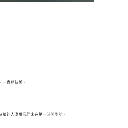
，一直期待著，
擁擠的人潮讓我們未在第一時間到訪，