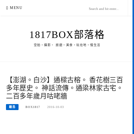
Skip
MENU
to
content
1817BOX部落格
空拍。攝影。 旅遊。美食。玩在地。慢生活
【澎湖。白沙】通樑古榕。 香花樹三百
多年歷史。 神話流傳。通梁林家古宅。
二百多年歲月咕咾牆
離島
BOX1817
2016-10-03