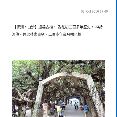
03, Oct 2016 17:40
【澎湖。白沙】通樑古榕。 香花樹三百多年歷史。 神話
流傳。通梁林家古宅。二百多年歲月咕咾牆