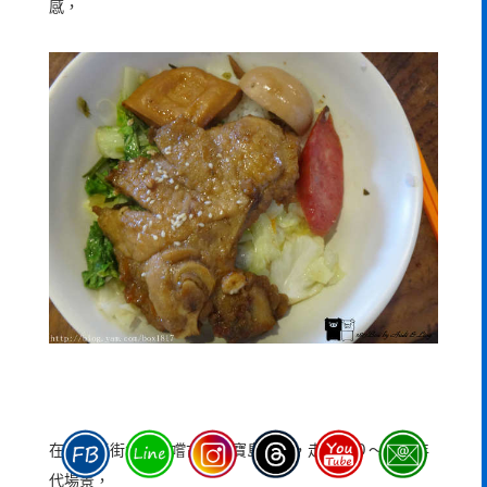
感，
在懷舊老街食堂品嚐古早味寶島美食，走入４０～６０年
代場景，