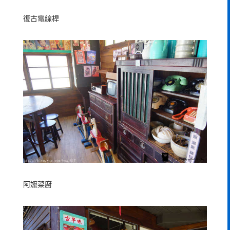
復古電線桿
阿嬤菜廚