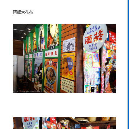
阿嬤大花布