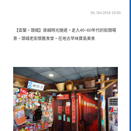
04, Oct 2016 16:00
【宜蘭。頭城】穿越時光隧道。走入40~60年代的街頭場
景。頭城老街懷舊食堂。在地古早味寶島美食