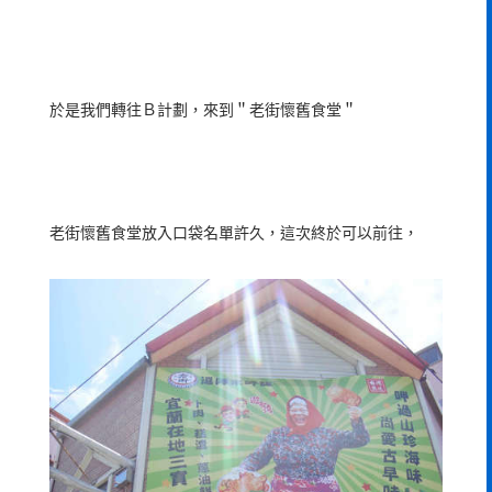
於是我們轉往Ｂ計劃，來到＂老街懷舊食堂＂
老街懷舊食堂放入口袋名單許久，這次終於可以前往，