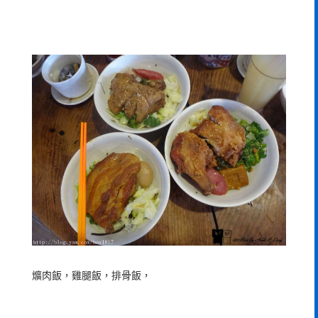
爌肉飯，雞腿飯，排骨飯，