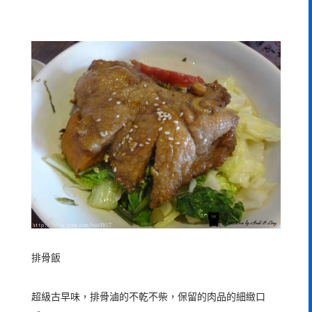
排骨飯
超級古早味，排骨滷的不乾不柴，保留的肉品的細緻口