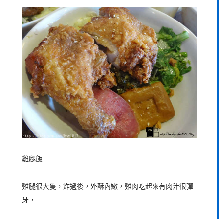
雞腿飯
雞腿很大隻，炸過後，外酥內嫩，雞肉吃起來有肉汁很彈
牙，