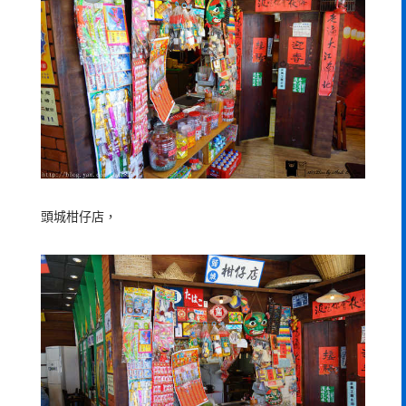
頭城柑仔店，