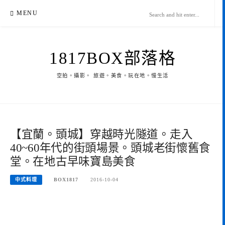
Skip
MENU
to
content
1817BOX部落格
空拍。攝影。 旅遊。美食。玩在地。慢生活
【宜蘭。頭城】穿越時光隧道。走入
40~60年代的街頭場景。頭城老街懷舊食
堂。在地古早味寶島美食
中式料理
BOX1817
2016-10-04