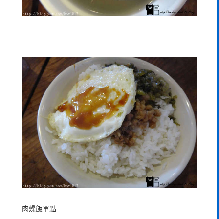
肉燥飯單點