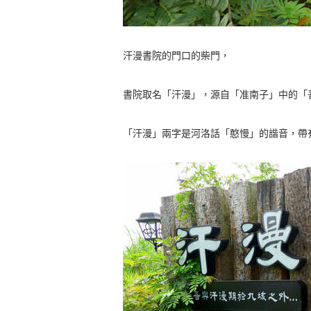
汗漫書院的門口的柴門，
書院取名「汗漫」，源自「准南子」中的「
「汗漫」兩字是河洛話「憨慢」的諧音，帶