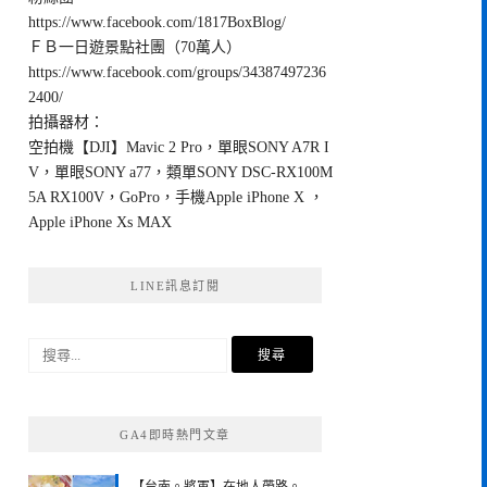
https://www.facebook.com/1817BoxBlog/
ＦＢ一日遊景點社團（70萬人）
https://www.facebook.com/groups/34387497236
2400/
拍攝器材：
空拍機【DJI】Mavic 2 Pro，單眼SONY A7R I
V，單眼SONY a77，類單SONY DSC-RX100M
5A RX100V，GoPro，手機Apple iPhone X ，
Apple iPhone Xs MAX
LINE訊息訂閱
搜
尋
關
鍵
GA4即時熱門文章
字: