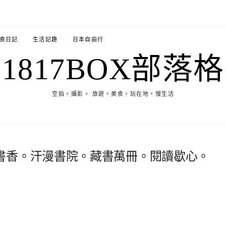
食日記
生活記趣
日本自由行
1817BOX部落格
空拍。攝影。 旅遊。美食。玩在地。慢生活
書香。汗漫書院。藏書萬冊。閱讀歇心。