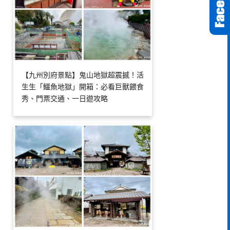
【九州別府景點】鬼山地獄超震撼！活
生生「鱷魚地獄」開箱：必看巨獸餵食
秀、門票交通、一日遊攻略