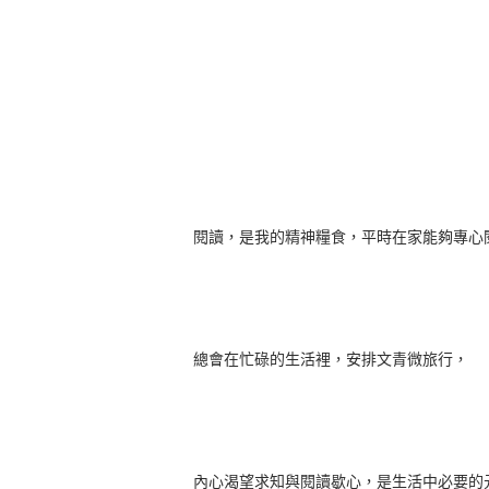
閱讀，是我的精神糧食，平時在家能夠專心
總會在忙碌的生活裡，安排文青微旅行，
內心渴望求知與閱讀歇心，是生活中必要的