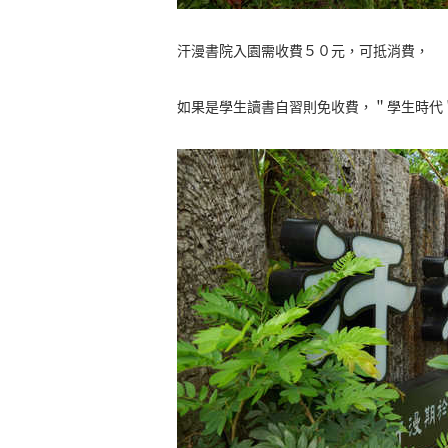
汗漫書院入園需收費５０元，可抵消費，
如果是學生讀書自習則免收費，＂學生時代