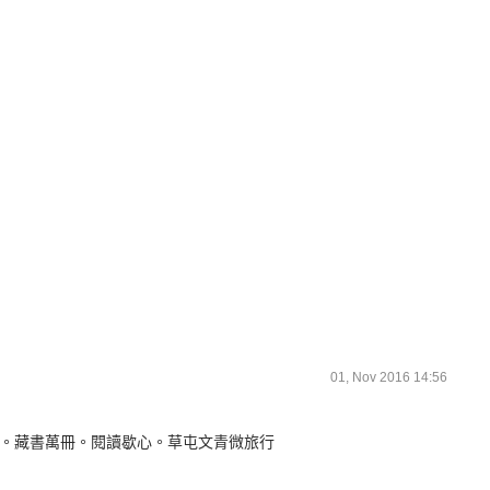
01, Nov 2016 14:56
。藏書萬冊。閱讀歇心。草屯文青微旅行